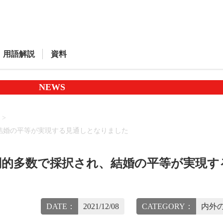
用語解説
資料
NEWS
結婚の平等が実現する見通しとなりました
倒的多数で採択され、結婚の平等が実現す
DATE：
2021/12/08
CATEGORY：
内外の