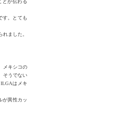
ことが伝わる
です。とても
られました。
、メキシコの
、そうでない
LGAはメキ
ルが異性カッ