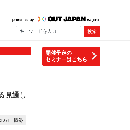
検索
開催予定の
セミナーはこちら
る見通し
LGBT情勢