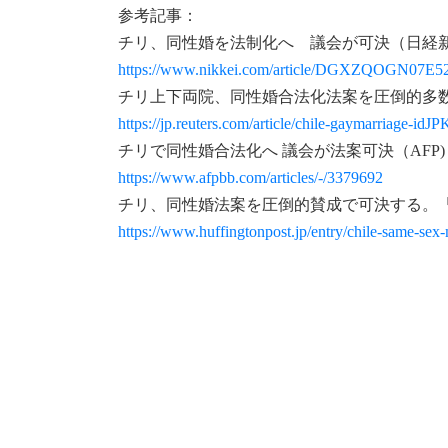
参考記事：
チリ、同性婚を法制化へ 議会が可決（日経
https://www.nikkei.com/article/DGXZQOGN07E
チリ上下両院、同性婚合法化法案を圧倒的多
https://jp.reuters.com/article/chile-gaymarriage-i
チリで同性婚合法化へ 議会が法案可決（AFP)
https://www.afpbb.com/articles/-/3379692
チリ、同性婚法案を圧倒的賛成で可決する。
https://www.huffingtonpost.jp/entry/chile-same-s