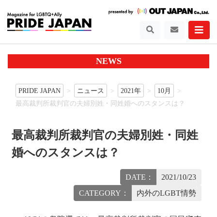
NEWS
PRIDE JAPAN
ニュース
2021年
10月
最高裁判所裁判官の夫婦別姓・同姓婚へのスタンスは？
最高裁判所裁判官の夫婦別姓・同姓
婚へのスタンスは？
DATE：
2021/10/23
CATEGORY：
内外のLGBT情勢