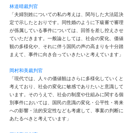
林道晴裁判官
「夫婦別姓についての私の考えは、関与した大法廷決
定で示したとおりです。同性婚のように下級審で審理
が係属している事件については、回答を差し控えさせ
ていただきます。一般論としては、社会の変化、価値
観の多様化や、それに伴う国民の声の高まりを十分踏
まえて、事件に向き合っていきたいと考えています」
岡村和美裁判官
「現代では、人々の価値観はさらに多様化していくと
考えており、社会の変化に敏感でありたいと意識して
います。そのうえで、社会の制度や仕組みに関する個
別事件においては、国民の意識の変化・公平性・将来
への影響・法的安定性なども考慮して、事案の判断に
あたるべきと考えています」