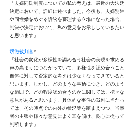
「夫婦同氏制度についての私の考えは、最近の大法廷
決定において、詳細に述べました。今後も、夫婦別姓
や同性婚をめぐる訴訟を審理する立場になった場合、
判決や決定において、私の意見をお示ししていきたい
と思います」
堺徹裁判官
*
「社会の変化が多様性を認め合う社会の実現を求める
声の高まりにつながっていて、多様性を認め合うこと
自体に対して否定的な考えは少なくなってきていると
思います。しかし、どのような事柄につき、どのよう
な範囲で、どの程度認め合うのかに関しては、様々な
意見があると思います。具体的な事件の裁判に当たっ
ては、その時点での内外の状況等を踏まえつつ、当事
者の主張や様々な意見によく耳を傾け、良心に従って
判断します」