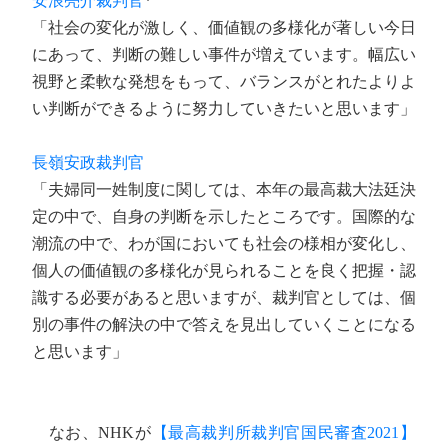
安浪亮介裁判官
*
「社会の変化が激しく、価値観の多様化が著しい今日
にあって、判断の難しい事件が増えています。幅広い
視野と柔軟な発想をもって、バランスがとれたよりよ
い判断ができるように努力していきたいと思います」
長嶺安政裁判官
「夫婦同一姓制度に関しては、本年の最高裁大法廷決
定の中で、自身の判断を示したところです。国際的な
潮流の中で、わが国においても社会の様相が変化し、
個人の価値観の多様化が見られることを良く把握・認
識する必要があると思いますが、裁判官としては、個
別の事件の解決の中で答えを見出していくことになる
と思います」
なお、NHKが
【最高裁判所裁判官国民審査2021】