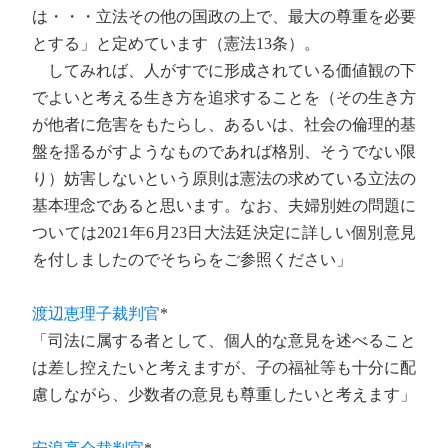
は・・・立法その他の国政の上で、最大の尊重を必要
とする」と定めています（憲法13条）。
してみれば、人がすでに形成されている価値観の下
でよいと考える生き方を追求することを（その生き方
が他者に危害をもたらし、あるいは、社会の倫理的基
盤を揺るがすようなものであれば格別、そうでない限
り）妨害しないという原則は憲法の求めている立法の
基本理念であると思います。なお、夫婦別姓の問題に
ついては2021年6月23日大法廷決定に詳しい個別意見
を付しましたのでそちらをご参照ください」
渡辺恵理子裁判官
*
「司法に属する者として、個人的な意見を述べること
は差し控えたいと考えますが、子の福祉等も十分に配
慮しながら、少数者の意見も尊重したいと考えます」