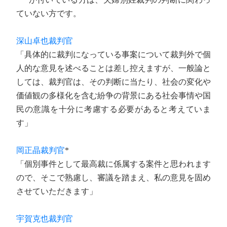
ていない方です。
深山卓也裁判官
「具体的に裁判になっている事案について裁判外で個
人的な意見を述べることは差し控えますが、一般論と
しては、裁判官は、その判断に当たり、社会の変化や
価値観の多様化を含む紛争の背景にある社会事情や国
民の意識を十分に考慮する必要があると考えていま
す」
岡正晶裁判官
*
「個別事件として最高裁に係属する案件と思われます
ので、そこで熟慮し、審議を踏まえ、私の意見を固め
させていただきます」
宇賀克也裁判官