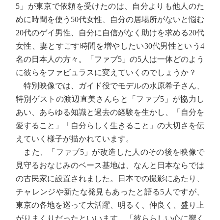
5」が東京で依頼を受けたのは、自分よりも他人のた
めに時間を使う50代女性、自分の居場所がないと悩む
20代のゲイ男性、自分に自信がなく助けを求める20代
女性、妻とすごす時間を増やしたい30代男性という4
名の日本人の方々。「ファブ5」の5人は一体どのよう
に彼らをファビュラスに変えていくのでしょうか？
特別映像では、ガイド役でモデルの水原希子さん、
特別ゲストの渡辺直美さんらと「ファブ5」が協力し
あい、あらゆる知識と過去の経験を生かし、「自分を
愛すること」「自分らしく生きること」の大切さを伝
えていく様子が描かれています。
また、「ファブ5」が改造した人のその後を映像で
見守るおなじみのベース基地は、なんと日本ならでは
の古民家に設置されました。日本での撮影にあたり、
チャレンジや新たな発見もあったと語る5人ですが、
東京の各地を巡って大活躍、明るく、仲良く、盛り上
がりまくりだったといいます。「彼ららしい心に響く