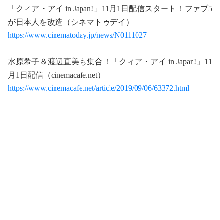
「クィア・アイ in Japan!」11月1日配信スタート！ファブ5
が日本人を改造（シネマトゥデイ）
https://www.cinematoday.jp/news/N0111027
水原希子＆渡辺直美も集合！「クィア・アイ in Japan!」11
月1日配信（cinemacafe.net）
https://www.cinemacafe.net/article/2019/09/06/63372.html