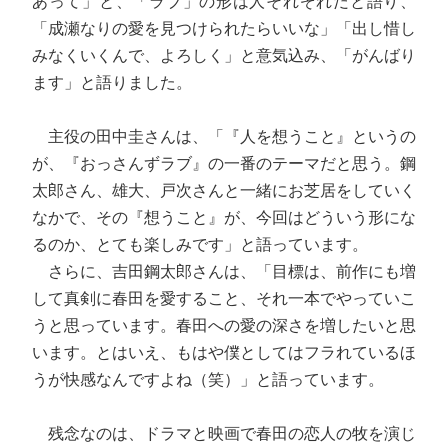
あって」と、「ラブ」の形は人それぞれだと語り、
「成瀬なりの愛を見つけられたらいいな」「出し惜し
みなくいくんで、よろしく」と意気込み、「がんばり
ます」と語りました。
主役の田中圭さんは、「『人を想うこと』というの
が、『おっさんずラブ』の一番のテーマだと思う。鋼
太郎さん、雄大、戸次さんと一緒にお芝居をしていく
なかで、その『想うこと』が、今回はどういう形にな
るのか、とても楽しみです」と語っています。
さらに、吉田鋼太郎さんは、「目標は、前作にも増
して真剣に春田を愛すること、それ一本でやっていこ
うと思っています。春田への愛の深さを増したいと思
います。とはいえ、もはや僕としてはフラれているほ
うが快感なんですよね（笑）」と語っています。
残念なのは、ドラマと映画で春田の恋人の牧を演じ