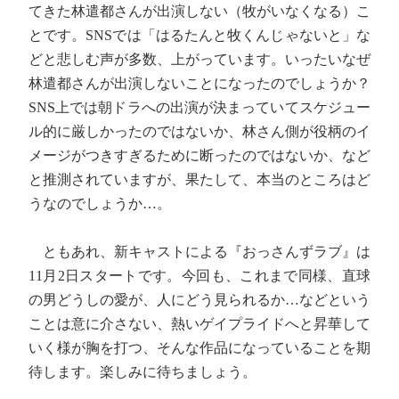
てきた林遣都さんが出演しない（牧がいなくなる）こ
とです。SNSでは「はるたんと牧くんじゃないと」な
どと悲しむ声が多数、上がっています。いったいなぜ
林遣都さんが出演しないことになったのでしょうか？
SNS上では朝ドラへの出演が決まっていてスケジュー
ル的に厳しかったのではないか、林さん側が役柄のイ
メージがつきすぎるために断ったのではないか、など
と推測されていますが、果たして、本当のところはど
うなのでしょうか…。
ともあれ、新キャストによる『おっさんずラブ』は
11月2日スタートです。今回も、これまで同様、直球
の男どうしの愛が、人にどう見られるか…などという
ことは意に介さない、熱いゲイプライドへと昇華して
いく様が胸を打つ、そんな作品になっていることを期
待します。楽しみに待ちましょう。