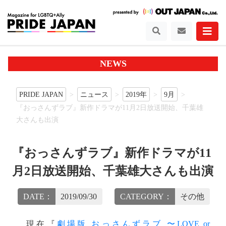
NEWS
PRIDE JAPAN
ニュース
2019年
9月
『おっさんずラブ』新作ドラマが11月2日放送開始、千葉雄
大さんも出演
『おっさんずラブ』新作ドラマが11
月2日放送開始、千葉雄大さんも出演
DATE：
2019/09/30
CATEGORY：
その他
現在『
劇場版 おっさんずラブ 〜LOVE or