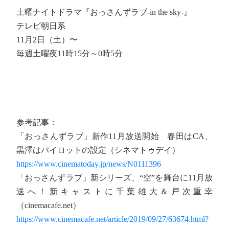
土曜ナイトドラマ『おっさんずラブ-in the sky-』
テレビ朝日系
11月2日（土）〜
毎週土曜夜11時15分～0時5分
参考記事：
「おっさんずラブ」新作11月放送開始 春田はCA、
黒澤はパイロットの設定（シネマトゥデイ）
https://www.cinematoday.jp/news/N0111396
「おっさんずラブ」新シリーズ、“空”を舞台に11月放
送へ！新キャストに千葉雄大＆戸次重幸
（cinemacafe.net）
https://www.cinemacafe.net/article/2019/09/27/63674.html?