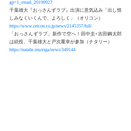
gp=1_email_20190927
千葉雄大『おっさんずラブ』出演に意気込み「出し惜
しみなくいくんで、よろしく」（オリコン）
https://www.oricon.co.jp/news/2145357/full/
「おっさんずラブ」新作で空へ！田中圭×吉田鋼太郎
は続投、千葉雄大と戸次重幸が参加（ナタリー）
https://natalie.mu/eiga/news/349144