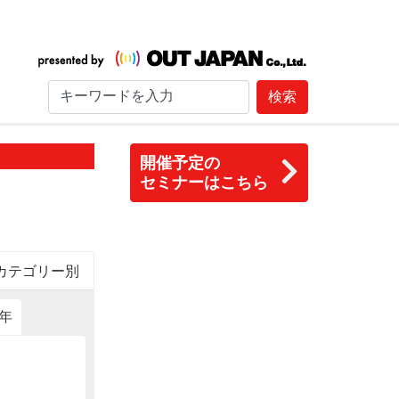
検索
開催予定の
セミナーはこちら
カテゴリー別
6年
2015年