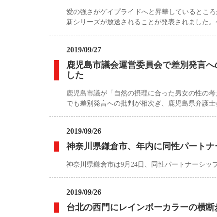
愛の強さがゲイプライドへと昇華しているところ
新シリーズが放送されることが発表されました。
2019/09/27
鹿児島市議会運営委員会で差別発言へ
した
鹿児島市議が「自然の摂理に合った男女の性の考
でも差別発言への批判が相次ぎ、鹿児島県弁護士
2019/09/26
神奈川県鎌倉市、年内に同性パートナ
神奈川県鎌倉市は9月24日、同性パートナーシッ
2019/09/26
台北の西門にレインボーカラーの横断歩