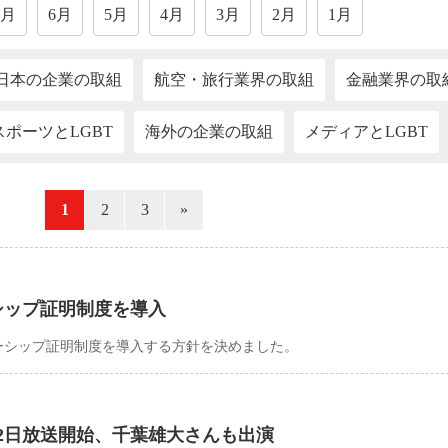
7月
6月
5月
4月
3月
2月
1月
日本の企業の取組
航空・旅行業界の取組
金融業界の取
スポーツとLGBT
海外の企業の取組
メディアとLGBT
«
1
2
3
»
シップ証明制度を導入
ナーシップ証明制度を導入する方針を決めました。
2日放送開始、千葉雄大さんも出演