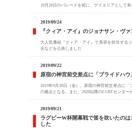
10月26日のパレードを前に、ゲイエリアとして
2019/09/24
『クィア・アイ』のジョナサン・ヴァ
大人気番組『クィア・アイ』で美容を担当するジ
去などを公表しました
2019/09/22
原宿の神宮前交差点に「プライドハウス
2019年9月20日（金）、原宿の神宮前交差点に「
の拠点となる、また、2020以降のLGBTセンタ
2019/09/21
ラグビーW杯開幕戦で笛を吹いたのは
した