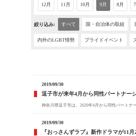
12月
11月
10月
9月
8月
すべて
国・自治体の取組
絞り込み:
内外のLGBT情勢
プライドイベント
2019/09/30
逗子市が来年4月から同性パートナー
神奈川県逗子市は、2020年4月から同性パート
2019/09/30
『おっさんずラブ』新作ドラマが11月