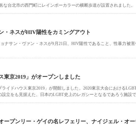
有名な台北市の西門町にレインボーカラーの横断歩道が設置されました。
ン・ネスがHIV陽性をカミングアウト
ョナサン・ヴァン・ネスが9月21日、HIV陽性であること、性暴力被
東京2019」がオープンしました
プライドハウス東京2019」が開館しました。2020東京大会におけるLGB
ーの設立をも見据えた、日本のLGBT史上のレガシーとなるであろう施設
オープンリー・ゲイの名レフェリー、ナイジェル・オー