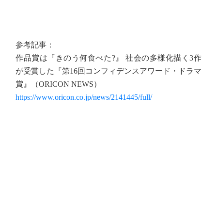
参考記事：
作品賞は『きのう何食べた?』 社会の多様化描く3作
が受賞した『第16回コンフィデンスアワード・ドラマ
賞』（ORICON NEWS）
https://www.oricon.co.jp/news/2141445/full/