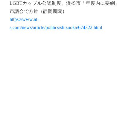
LGBTカップル公認制度、浜松市「年度内に要綱」
市議会で方針（静岡新聞）
https://www.at-
s.com/news/article/politics/shizuoka/674322.html