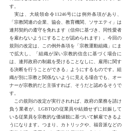
す。
実は、大統領命令11246号には例外条項があり、
「宗教関連の企業、協会、教育機関、ソサエティ」は
連邦契約の遵守を免れます（信仰に基づき、同性愛者
を雇わないようにすることが認められます）。今回の
規則の改定は、この例外条項を「宗教運動組織」にま
で拡大し、「組織が深い宗教的信念に基づく場合に
は、連邦政府の制裁を受けることなしに、雇用に関す
る決断を行うことができる」ようにするものです。組
織が別に宗教と関係ないように見える場合でも、オー
ナーが宗教的だと主張すれば、そうだと認めるそうで
す。
この規則の改定が実行されれば、政府の業務を請け
負う業者が、LGBTQの従業員や結婚せずに妊娠して
いる従業員を宗教的な価値観に基づいて解雇できるよ
うになります。つまり、カトリックや、福音派などの