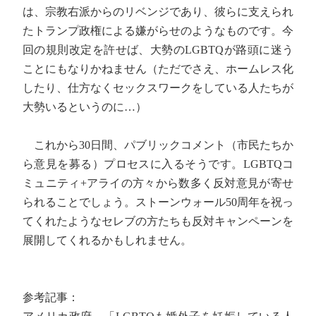
は、宗教右派からのリベンジであり、彼らに支えられ
たトランプ政権による嫌がらせのようなものです。今
回の規則改定を許せば、大勢のLGBTQが路頭に迷う
ことにもなりかねません（ただでさえ、ホームレス化
したり、仕方なくセックスワークをしている人たちが
大勢いるというのに…）
これから30日間、パブリックコメント（市民たちか
ら意見を募る）プロセスに入るそうです。LGBTQコ
ミュニティ+アライの方々から数多く反対意見が寄せ
られることでしょう。ストーンウォール50周年を祝っ
てくれたようなセレブの方たちも反対キャンペーンを
展開してくれるかもしれません。
参考記事：