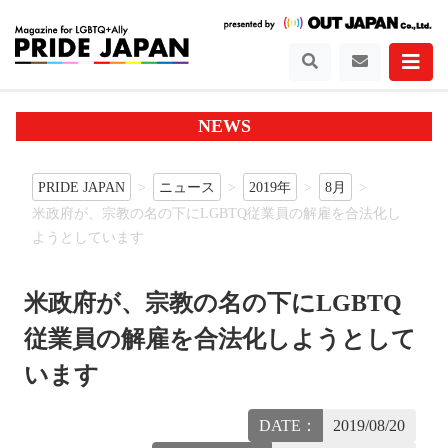
NEWS
PRIDE JAPAN
ニュース
2019年
8月
米政府が、宗教の名の下にLGBTQ従業員の解雇を合法化し
ようとしています
米政府が、宗教の名の下にLGBTQ
従業員の解雇を合法化しようとして
います
DATE：
2019/08/20