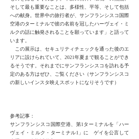
そして最も重要なことは、多様性、平等、そして包括
への献身。世界中の旅行者が、サンフランシスコ国際
空港のターミナルで彼の名前を冠したハーヴェイ・ミ
ルクの話に触発されることを願っています」と語って
います。
この展示は、セキュリティチェックを通った後のエ
リアに設けられていて、2021年夏まで観ることができ
るそうです。それまでにサンフランシスコを訪れる予
定のある方はぜひ、ご覧ください（サンフランシスコ
の新しいインスタ映えスポットになりそうです）
参考記事：
サンフランシスコ国際空港、第1ターミナルを「ハー
ヴェイ・ミルク・ターミナル1」に ゲイを公言して