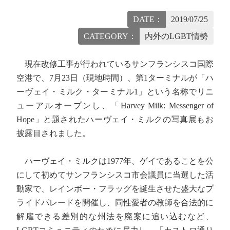
DATE：
2019/07/25
CATEGORY：
内外のLGBT情勢
現在改修工事が行われているサンフランシスコ国際
空港で、7月23日（現地時間）、第1ターミナルが「ハ
ーヴェイ・ミルク・ターミナル1」という名称でリニ
ューアルオープンし、「Harvey Milk: Messenger of
Hope」と題されたハーヴェイ・ミルクの写真展もお
披露目されました。
ハーヴェイ・ミルクは1977年、ゲイであることを公
にして初めてサンフランシスコ市会議員に当選した活
動家で、レインボー・フラッグを誕生させた盛大なプ
ライドパレードを開催し、同性愛者の教師を合法的に
解雇できる差別的な州法を廃案に追い込むなど、