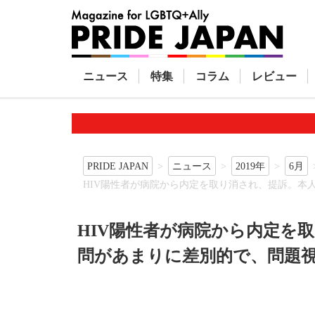
ニュース
特集
コラム
レビュー
PRIDE JAPAN
ニュース
2019年
6月
HIV陽性者が病院から内定を取り消され、提訴。本
HIV陽性者が病院から内定を
問があまりに差別的で、問題