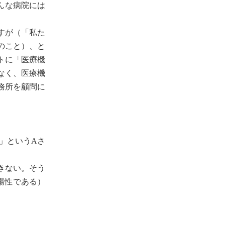
んな病院には
すが（「私た
のこと）、と
トに「医療機
なく、医療機
務所を顧問に
」というAさ
きない。そう
陽性である）