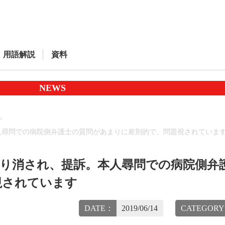
用語解説
資料
NEWS
人尋問での病院側弁護士の質問があまりに差別的で、問題視されていま
取り消され、提訴。本人尋問での病院側弁
視されています
DATE：
2019/06/14
CATEGOR