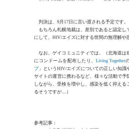
判決は、9月17日に言い渡される予定です。
もちろん札幌地裁は、差別であると認定して
にして、HIV/エイズに対する世間の無理解
なお、ゲイコミュニティでは、（北海道は残
にコンドームを配布したり、
Living Together
プ
」というHIV/エイズについての正しい知
サイトの運営に携わるなど、様々な活動で予防
しながら、受検を増やし、感染を低く抑える
るそうですが…）
参考記事：