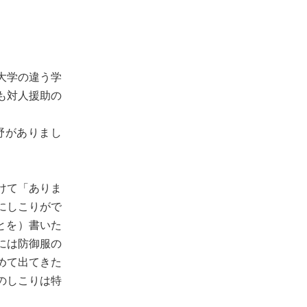
大学の違う学
も対人援助の
野がありまし
けて「ありま
にしこりがで
とを）書いた
には防御服の
めて出てきた
のしこりは特