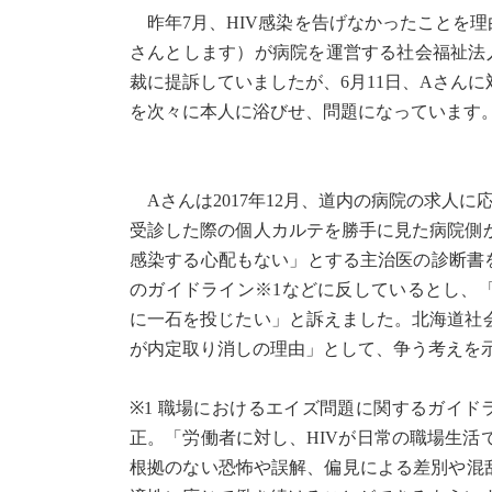
昨年7月、HIV感染を告げなかったことを理
さんとします）が病院を運営する社会福祉法
裁に提訴していましたが、6月11日、Aさん
を次々に本人に浴びせ、問題になっています
Aさんは2017年12月、道内の病院の求人
受診した際の個人カルテを勝手に見た病院側
感染する心配もない」とする主治医の診断書
のガイドライン※1などに反しているとし、
に一石を投じたい」と訴えました。北海道社
が内定取り消しの理由」として、争う考えを
※1 職場におけるエイズ問題に関するガイドラ
正。「労働者に対し、HIVが日常の職場生
根拠のない恐怖や誤解、偏見による差別や混