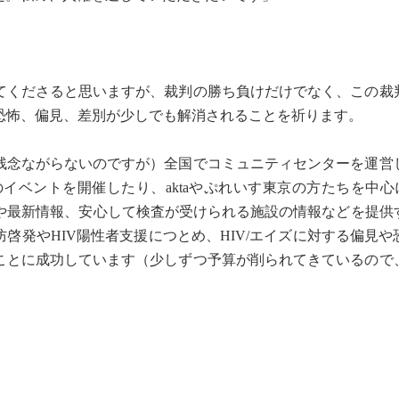
くださると思いますが、裁判の勝ち負けだけでなく、この裁
や恐怖、偏見、差別が少しでも解消されることを祈ります。
念ながらないのですが）全国でコミュニティセンターを運営
のイベントを開催したり、aktaやぷれいす東京の方たちを中心
識や最新情報、安心して検査が受けられる施設の情報などを提供
啓発やHIV陽性者支援につとめ、HIV/エイズに対する偏見や
ことに成功しています（少しずつ予算が削られてきているので