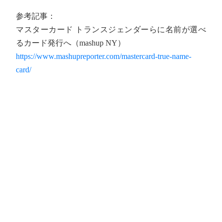
参考記事：
マスターカード トランスジェンダーらに名前が選べ
るカード発行へ（mashup NY）
https://www.mashupreporter.com/mastercard-true-name-
card/