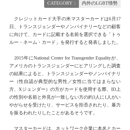
CATEGORY：
内外のLGBT情勢
クレジットカード大手の米マスターカードは6月17
日、トランスジェンダーやノンバイナリーなどの顧客
に向けて、カードに記載する名前を選択できる「トゥ
ルー・ネーム・カード」を発行すると発表しました。
2015年にNational Center for Transgender Equalityが、
アメリカのトランスジェンダーにヒアリングした調査
の結果によると、トランスジェンダーやノンバイナリ
ー（性自認が典型的な男性／女性に当てはまらない
方、Xジェンダー）の方がカードを使用する際、ID上
の性別や名前と外見が一致しない方の約3人に1人がい
やがらせを受けたり、サービスを拒否されたり、暴力
を振るわれたりしたことがあるそうです。
マスターカードは、ネットワーク企業に本名とカー