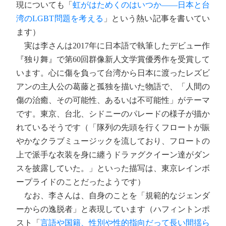
現についても「
虹がはためくのはいつか——日本と台
湾のLGBT問題を考える
」という熱い記事を書いてい
ます）
実は李さんは2017年に日本語で執筆したデビュー作
『独り舞』で第60回群像新人文学賞優秀作を受賞して
います。心に傷を負って台湾から日本に渡ったレズビ
アンの主人公の葛藤と孤独を描いた物語で、「人間の
傷の治癒、その可能性、あるいは不可能性」がテーマ
です。東京、台北、シドニーのパレードの様子が描か
れているそうです（「隊列の先頭を行くフロートが賑
やかなクラブミュージックを流しており、フロートの
上で派手な衣装を身に纏うドラァグクイーン達がダン
スを披露していた。」といった描写は、東京レインボ
ープライドのことだったようです）
なお、李さんは、自身のことを「規範的なジェンダ
ーからの逸脱者」と表現しています（ハフィントンポ
スト「
言語や国籍、性別や性的指向だって長い間揺ら