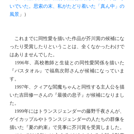
いでいた。思索の末、私がたどり着いた「真ん中」の
風景
」）
これまでに同性愛を描いた作品が芥川賞の候補にな
ったり受賞したりということは、全くなかったわけで
はありませんでした。
1996年、高校教師と生徒との同性愛関係を描いた
『バスタオル』で福島次郎さんが候補になっていま
す。
1997年、クィアな閻魔ちゃんと同性する主人公を描
いた吉田修一さんの『最後の息子』が候補になりまし
た。
1999年にはトランスジェンダーの藤野千夜さんが、
ゲイカップルやトランスジェンダーの人たちの群像を
描いた『夏の約束』で見事に芥川賞を受賞しました。