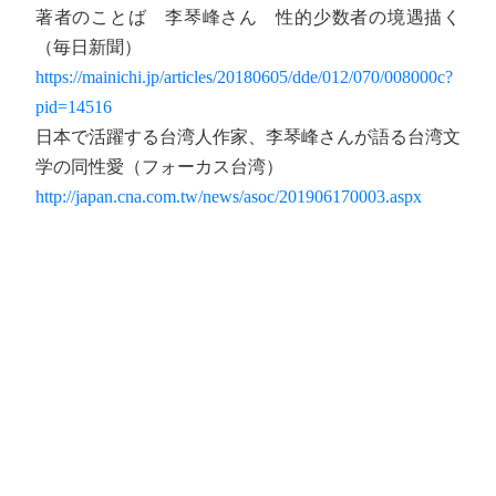
著者のことば 李琴峰さん 性的少数者の境遇描く
（毎日新聞）
https://mainichi.jp/articles/20180605/dde/012/070/008000c?
pid=14516
日本で活躍する台湾人作家、李琴峰さんが語る台湾文
学の同性愛（フォーカス台湾）
http://japan.cna.com.tw/news/asoc/201906170003.aspx