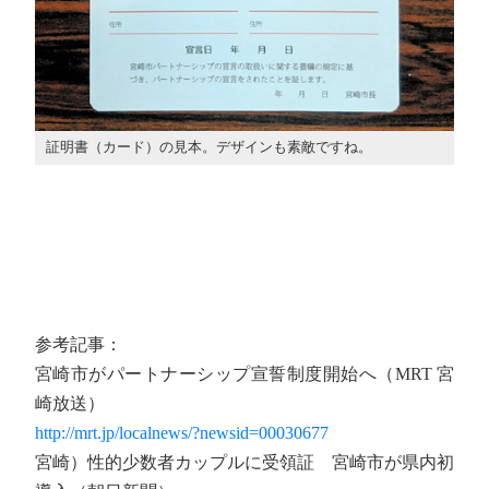
証明書（カード）の見本。デザインも素敵ですね。
参考記事：
宮崎市がパートナーシップ宣誓制度開始へ（MRT 宮
崎放送）
http://mrt.jp/localnews/?newsid=00030677
宮崎）性的少数者カップルに受領証 宮崎市が県内初