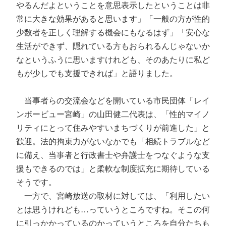
やるんだよということを意思表示したということは非
常に大きな効果があると思います」「一般の方が性的
少数者を正しく理解する機会にもなるはず」「安心な
生活ができず、隠れている方もおられるんじゃないか
なというふうに思いますけれども、そのあたりに私ど
もが少しでも支援できれば」と語りました。
当事者らの交流会などを開いている市民団体「レイ
ンボービュー宮崎」の山田健二代表は、「性的マイノ
リティにとって住みやすいまちづくりが前進した」と
歓迎。法的拘束力がないなかでも「相続トラブルなど
に備え、当事者と行政書士や弁護士をつなぐような支
援もできるのでは」と柔軟な制度拡充に期待している
そうです。
一方で、宮崎放送の取材に対しては、「利用したい
とは思うけれども…っていうところですね。そこの何
に引っかかっているのかっていうところを自分たちも