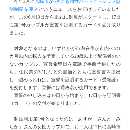
今年2月に
宮崎市が6月にも同性パートナーシップ証
明制度を導入
というニュースをお届けしていました
が、この6月10日から正式に制度がスタートし、17日
に第1号カップルが宣誓を証明するカードを受け取り
ました。
対象となるのは、いずれかが市内在住か市内への1
カ月以内の転入を予定している20歳以上で配偶者のい
ないカップル。宣誓希望日を電話で事前予約したの
ち、住民票の写しなどの書類とともに宣誓書を提出
し、認められれば、宣誓を証明するカード（受領証）
を交付します。宣誓には通称名が使用できます。
宣誓の申し込みは10日から始まり、17日から証明書
（カード）の交付が始まりました。
制度利用第1号となったのは「あすか」さんと「み
ちか」さんの女性カップルで、お二人は17日に宮崎市