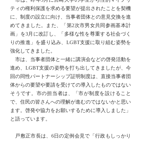
ティの権利保護を求める要望が提出されたことを契機
に、制度の設立に向け、当事者団体との意見交換を進
めてきました。また、「第2次市男女共同参画基本計
画」を3月に改訂し、「多様な性を尊重する社会づく
りの推進」を盛り込み、LGBT支援に取り組む姿勢を
強化してきました。
市は、当事者団体と一緒に講演会などの啓発活動を
進め、LGBT支援の姿勢を打ち出してきましたが、今
回の同性パートナーシップ証明制度は、直接当事者団
体からの要望や要請を受けての導入したものではない
そうです。市の担当者は、「市が制度を設けること
で、住民の皆さんへの理解が進むのではないかと思い
ます。啓発や協力をお願いするために導入しました」
と語っています。
戸敷正市長は、6日の定例会見で「行政もしっかり