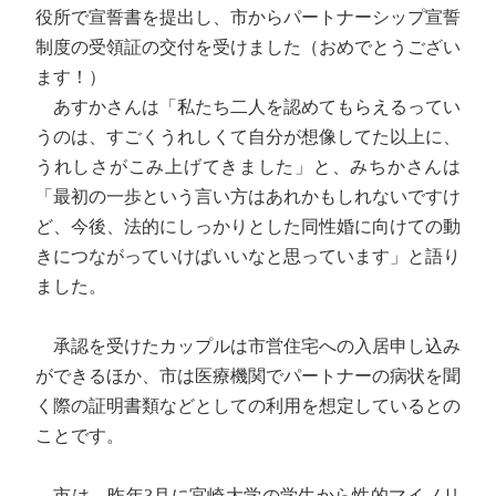
役所で宣誓書を提出し、市からパートナーシップ宣誓
制度の受領証の交付を受けました（おめでとうござい
ます！）
あすかさんは「私たち二人を認めてもらえるってい
うのは、すごくうれしくて自分が想像してた以上に、
うれしさがこみ上げてきました」と、みちかさんは
「最初の一歩という言い方はあれかもしれないですけ
ど、今後、法的にしっかりとした同性婚に向けての動
きにつながっていけばいいなと思っています」と語り
ました。
承認を受けたカップルは市営住宅への入居申し込み
ができるほか、市は医療機関でパートナーの病状を聞
く際の証明書類などとしての利用を想定しているとの
ことです。
市は、昨年3月に宮崎大学の学生から性的マイノリ