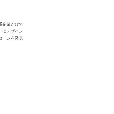
資系企業だけで
ーにデザイン
セージを発表