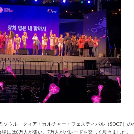
るソウル・クィア・カルチャー・フェスティバル（SQCF）の
場には8万人が集い、7万人がパレードを楽しく歩きました。