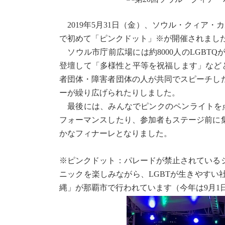
2019年5月31日（金）、ソウル・クィア・
で初めて「ピンクドット」※が開催されまし
ソウル市庁前広場には約8000人のLGBT
登壇して「多様性と平等を祝福します」など
者団体・障害者団体の人が共同でスピーチし
ーが繰り広げられたりしました。
最後には、みんなでピンクのペンライトを点灯し
フォーマンスしたり、参加者もステージ前に
かなフィナーレとなりました。
※ピンクドット：パレードが禁止されている
ニックを楽しみながら、LGBTが生きやす
縄」が那覇市で行われています（今年は9月