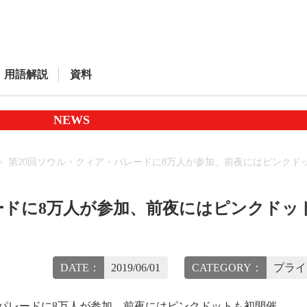
用語解説
資料
NEWS
第20回ソウル・クィア・パレードに8万人が参加、前夜にはピンクド
ードに8万人が参加、前夜にはピンクドッ
DATE：
2019/06/01
CATEGORY：
プライ