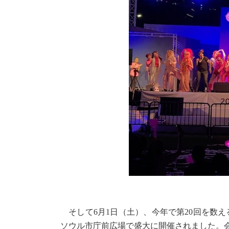
そして6月1日（土）、今年で第20回を数え
ソウル市庁前広場で盛大に開催されました。会