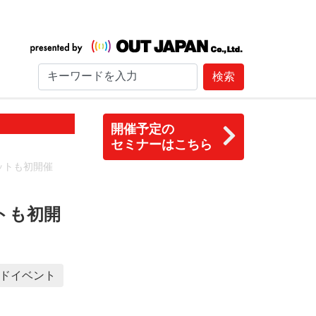
検索
開催予定の
セミナーはこちら
ットも初開催
トも初開
ドイベント