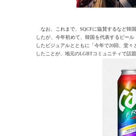
なお、これまで、SQCFに協賛するなど韓国で
したが、今年初めて、韓国を代表するビール「
したビジュアルとともに「今年で20回、堂
したことが、地元のLGBTコミュニティで話