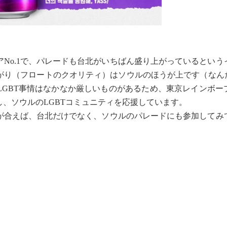
No.1で、パレードも台北がいちばん盛り上がっているという
り（フロートのクオリティ）はソウルのほうが上です（なんたっ
LGBT事情はなかなか厳しいものがあるため、東京レインボー
、ソウルのLGBTコミュニティを応援しています。
合えば、台北だけでなく、ソウルのパレードにも参加してみ