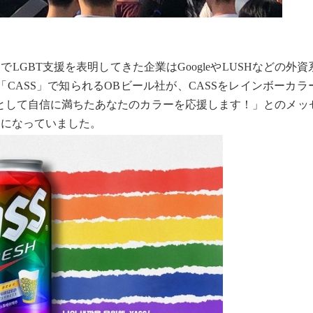
LGBT支援を表明してきた企業はGoogleやLUSHなどの外
CASS」で知られるOBビール社が、CASSをレインボーカラ
々として自信に満ちたあなたのカラーを応援します！」とのメッ
題になっていました。