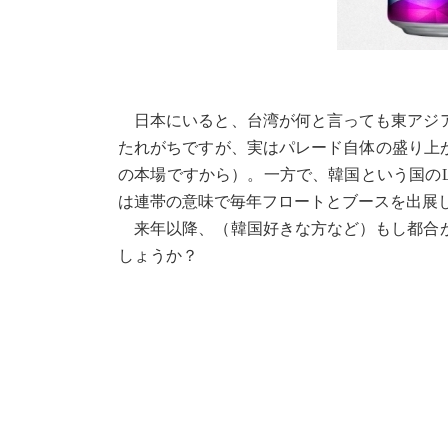
日本にいると、台湾が何と言っても東アジア
たれがちですが、実はパレード自体の盛り上が
の本場ですから）。一方で、韓国という国の
は連帯の意味で毎年フロートとブースを出展し
来年以降、（韓国好きな方など）もし都合が
しょうか？