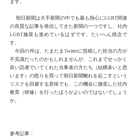
ます。
朝日新聞は大手新聞の中でも最も熱心にLGBT関連
の良質な記事を発信してきた新聞の一つですし、社内
LGBT施策も進めているはずです。たいへん残念で
す。
今回の件は、たまたまTwitterに投稿した担当の方が
不見識だったのかもしれませんが、これまでせっかく
良い読者でいてくれた当事者の方たち（結構多いと思
います）の怒りを買って朝日新聞離れを起こすという
リスクを回避する意味でも、この機会に徹底した社内
教育（研修）を行ったほうがよいのではないでしょう
か。
参考記事：