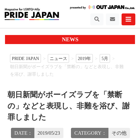
NEWS
PRIDE JAPAN
ニュース
2019年
5月
朝日新聞がボーイズラブを「禁断の」などと表現し、非難
を浴び、謝罪しました
朝日新聞がボーイズラブを「禁断
の」などと表現し、非難を浴び、謝
罪しました
DATE：
2019/05/23
CATEGORY：
その他