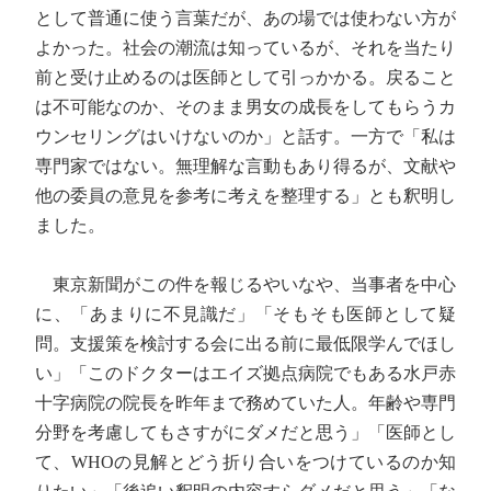
として普通に使う言葉だが、あの場では使わない方が
よかった。社会の潮流は知っているが、それを当たり
前と受け止めるのは医師として引っかかる。戻ること
は不可能なのか、そのまま男女の成長をしてもらうカ
ウンセリングはいけないのか」と話す。一方で「私は
専門家ではない。無理解な言動もあり得るが、文献や
他の委員の意見を参考に考えを整理する」とも釈明し
ました。
東京新聞がこの件を報じるやいなや、当事者を中心
に、「あまりに不見識だ」「そもそも医師として疑
問。支援策を検討する会に出る前に最低限学んでほし
い」「このドクターはエイズ拠点病院でもある水戸赤
十字病院の院長を昨年まで務めていた人。年齢や専門
分野を考慮してもさすがにダメだと思う」「医師とし
て、WHOの見解とどう折り合いをつけているのか知