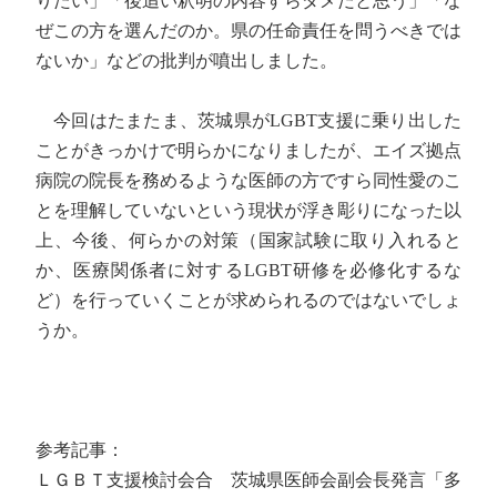
りたい」「後追い釈明の内容すらダメだと思う」「な
ぜこの方を選んだのか。県の任命責任を問うべきでは
ないか」などの批判が噴出しました。
今回はたまたま、茨城県がLGBT支援に乗り出した
ことがきっかけで明らかになりましたが、エイズ拠点
病院の院長を務めるような医師の方ですら同性愛のこ
とを理解していないという現状が浮き彫りになった以
上、今後、何らかの対策（国家試験に取り入れると
か、医療関係者に対するLGBT研修を必修化するな
ど）を行っていくことが求められるのではないでしょ
うか。
参考記事：
ＬＧＢＴ支援検討会合 茨城県医師会副会長発言「多