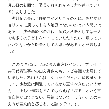
月25日の初回で、委員それぞれが考え方を述べていた
際にありました。
満川副会長は「性的マイノリティの人に、性的マジ
ョリティに戻ってもらう治療はないのかという思いは
ある」「少子高齢化の時代、産婦人科医としては一人
でも多くの子どもをつくっていただきたい。戻ってい
ただけないかと医者としての思いがある」と発言しま
した。
この会合には、NPO法人東京レインボープライド
共同代表理事の杉山文野さんもテレビ会議で出席して
いました。杉山さんは「ショックだった。多数派が正
しく、少数派は間違っているから直すべきだという考
え」「正しい知識を学んでもらえば『戻る』という言
葉自体が出てこない。悪気はないでしょうが、この考
え方が差別的と感じる」と語っています。