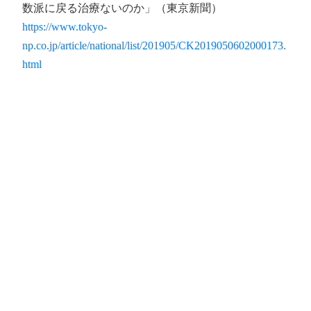
数派に戻る治療ないのか」（東京新聞）
https://www.tokyo-
np.co.jp/article/national/list/201905/CK2019050602000173.
html