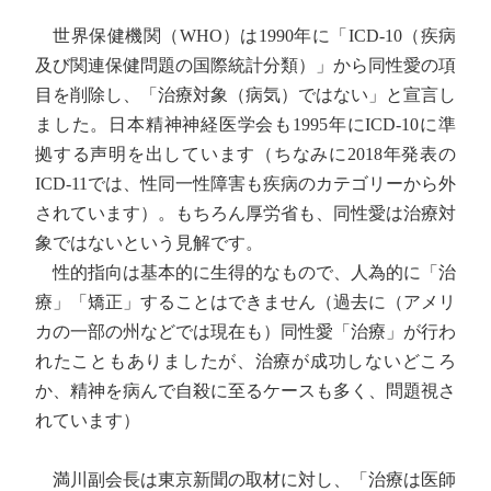
世界保健機関（WHO）は1990年に「ICD-10（疾病
及び関連保健問題の国際統計分類）」から同性愛の項
目を削除し、「治療対象（病気）ではない」と宣言し
ました。日本精神神経医学会も1995年にICD-10に準
拠する声明を出しています（ちなみに2018年発表の
ICD-11では、性同一性障害も疾病のカテゴリーから外
されています）。もちろん厚労省も、同性愛は治療対
象ではないという見解です。
性的指向は基本的に生得的なもので、人為的に「治
療」「矯正」することはできません（過去に（アメリ
カの一部の州などでは現在も）同性愛「治療」が行わ
れたこともありましたが、治療が成功しないどころ
か、精神を病んで自殺に至るケースも多く、問題視さ
れています）
満川副会長は東京新聞の取材に対し、「治療は医師