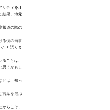
アリティをオ
た結果、地元
度報道の際の
ける側の当事
いたと語りま
いることは、
と思うかもし
などは、知っ
な言葉を選ぶ
だからこそ、