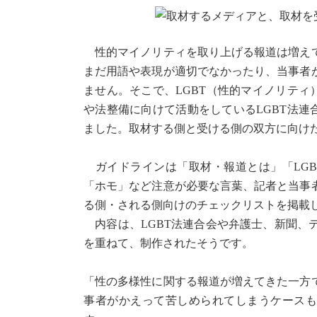
性的マイノリティを取り上げる報道は増えて
まだ用語や表現が適切でなかったり、当事者
ません。そこで、LGBT（性的マイノリティ
や法整備に向けて活動をしているLGBT法連
ました。取材する側と受ける側の双方に向け
ガイドラインは「取材・報道とは」「LGB
「ホモ」など注意が必要な言葉、記者と当事
る側・される側向けのチェックリストを掲載
内容は、LGBT法連合会や弁護士、新聞、
を重ねて、制作されたそうです。
「性の多様性に関する報道が増えてきた一方
事者がかえって苦しめられてしまうケースも