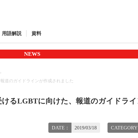
用語解説
資料
NEWS
、報道のガイドラインが作成されました
けるLGBTに向けた、報道のガイドライ
DATE：
2019/03/18
CATEGOR