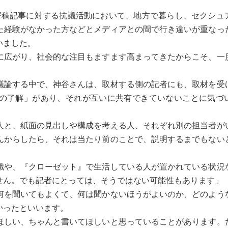
稿記事に対する抗議活動において、地方で暮らし、セクシュ
た経験がなかった方などとメディアとの間で行き違いが重なっ
いました。
に広がり、社会的な注目もますます高まってきたからこそ、一
論する中で、神谷さんは、取材する側の記者にも、取材を受
の了解」があり、それが互いに共有できていないことに気づ
人と、紙面の見出しや構成を考える人、それぞれ別の担当者が
んからしたら、それは当たり前のことで、説明するまでもない
識や、『クローゼット』で生活している人が置かれている状況
せん。でも記者にとっては、そうではない可能性もあります」
を聞いてもよくて、何は聞かないほうがよいのか、どのよう
かったといいます。
ほしい、ちゃんと書いてほしいと思っていることがあります。