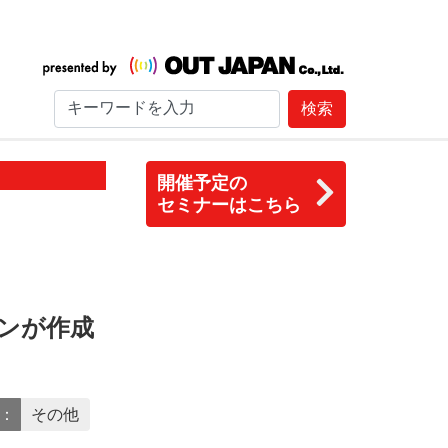
検索
開催予定の
セミナーはこちら
ンが作成
Y：
その他