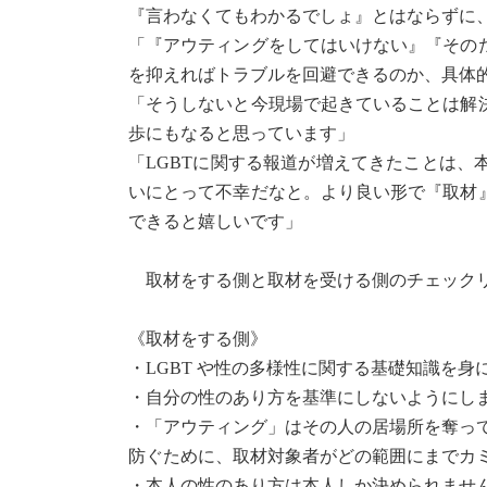
『言わなくてもわかるでしょ』とはならずに
「『アウティングをしてはいけない』『その
を抑えればトラブルを回避できるのか、具体
「そうしないと今現場で起きていることは解
歩にもなると思っています」
「LGBTに関する報道が増えてきたことは
いにとって不幸だなと。より良い形で『取材
できると嬉しいです」
取材をする側と取材を受ける側のチェックリ
《取材をする側》
・LGBT や性の多様性に関する基礎知識を身
・自分の性のあり方を基準にしないようにし
・「アウティング」はその人の居場所を奪っ
防ぐために、取材対象者がどの範囲にまでカ
・本人の性のあり方は本人しか決められませ