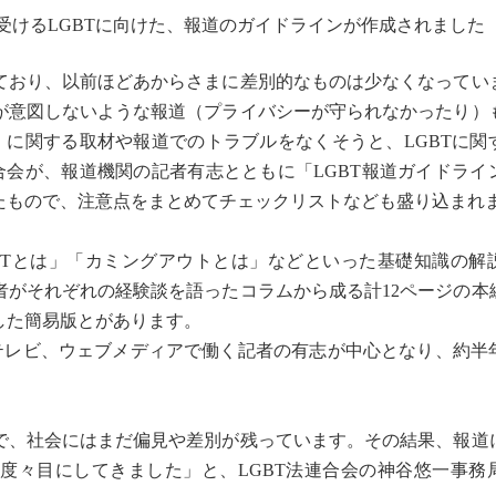
おり、以前ほどあからさまに差別的なものは少なくなってい
が意図しないような報道（プライバシーが守られなかったり）
）に関する取材や報道でのトラブルをなくそうと、LGBTに関
合会が、報道機関の記者有志とともに「LGBT報道ガイドライ
たもので、注意点をまとめてチェックリストなども盛り込まれ
Tとは」「カミングアウトとは」などといった基礎知識の解
者がそれぞれの経験談を語ったコラムから成る計12ページの本
した簡易版とがあります。
テレビ、ウェブメディアで働く記者の有志が中心となり、約半
で、社会にはまだ偏見や差別が残っています。その結果、報道
度々目にしてきました」と、LGBT法連合会の神谷悠一事務