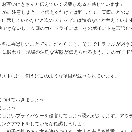
、お互いにきちんと伝えていく必要があると感じています」
ために注意しよう』と伝えるだけでは難しくて、実際にどのよ
的に示していかないと次のステップには進めないと考えていま
決できないし、今回のガイドラインは、そのポイントを言語化
、本当に喜ばしいことです。だからこそ、そこでトラブルが起き
』に関わり、現場の深刻な実態が伝えられるよう、このガイド
ストには、例えばこのような項目が並べられています。
につけておきましょう
ましょう
てしまいプライバシーを侵害してしまう恐れがあります。アウ
ミングアウトをしているか確認しましょう
ん。相手の性のあり方を決めつけず、本人の表現を尊重しまし