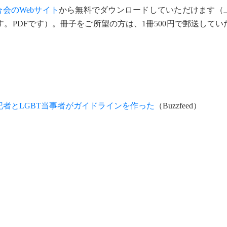
合会のWebサイト
から無料でダウンロードしていただけます（
。PDFです）。冊子をご所望の方は、1冊500円で郵送してい
者とLGBT当事者がガイドラインを作った
（Buzzfeed）