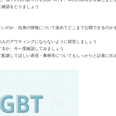
に確認をとりましょう
よいのか、自身の情報について改めてどこまで公開できるのか
の人のアウティングにならないように留意しましょう
するか、今一度確認してみましょう
て配慮してほしい表現・事柄等についてもしっかりと記者に伝