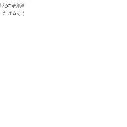
上記の表紙画
ただけるそう