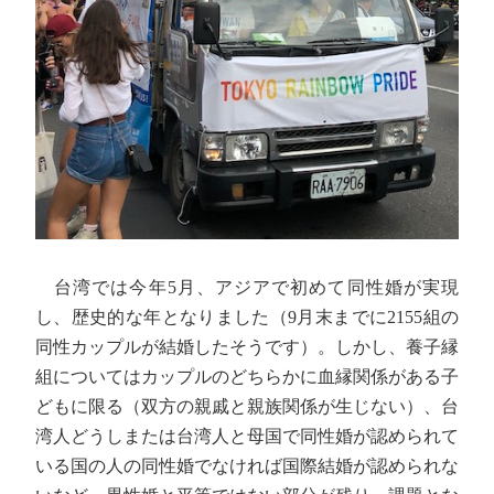
台湾では今年5月、アジアで初めて同性婚が実現
し、歴史的な年となりました（9月末までに2155組の
同性カップルが結婚したそうです）。しかし、養子縁
組についてはカップルのどちらかに血縁関係がある子
どもに限る（双方の親戚と親族関係が生じない）、台
湾人どうしまたは台湾人と母国で同性婚が認められて
いる国の人の同性婚でなければ国際結婚が認められな