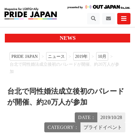
NEWS
PRIDE JAPAN
ニュース
2019年
10月
台北で同性婚法成立後初のパレードが開催、約20万人が参
加
台北で同性婚法成立後初のパレード
が開催、約20万人が参加
DATE：
2019/10/28
CATEGORY：
プライドイベント