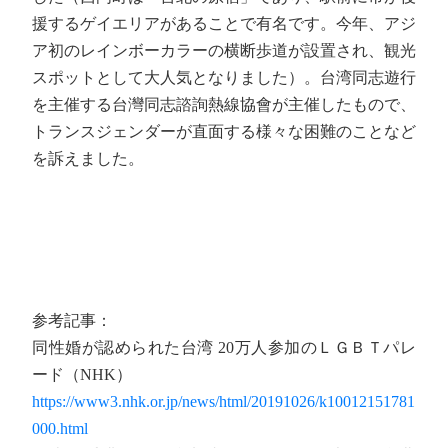
援するゲイエリアがあることで有名です。今年、アジ
ア初のレインボーカラーの横断歩道が設置され、観光
スポットとして大人気となりました）。台湾同志遊行
を主催する台灣同志諮詢熱線協會が主催したもので、
トランスジェンダーが直面する様々な困難のことなど
を訴えました。
参考記事：
同性婚が認められた台湾 20万人参加のＬＧＢＴパレ
ード（NHK）
https://www3.nhk.or.jp/news/html/20191026/k10012151781
000.html