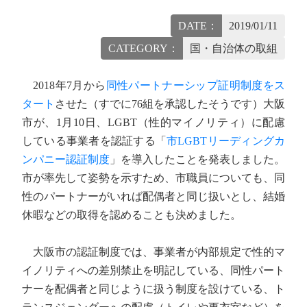
DATE：
2019/01/11
CATEGORY：
国・自治体の取組
2018年7月から
同性パートナーシップ証明制度をス
タート
させた（すでに76組を承認したそうです）大阪
市が、1月10日、LGBT（性的マイノリティ）に配慮
している事業者を認証する「
市LGBTリーディングカ
ンパニー認証制度
」を導入したことを発表しました。
市が率先して姿勢を示すため、市職員についても、同
性のパートナーがいれば配偶者と同じ扱いとし、結婚
休暇などの取得を認めることも決めました。
大阪市の認証制度では、事業者が内部規定で性的マ
イノリティへの差別禁止を明記している、同性パート
ナーを配偶者と同じように扱う制度を設けている、ト