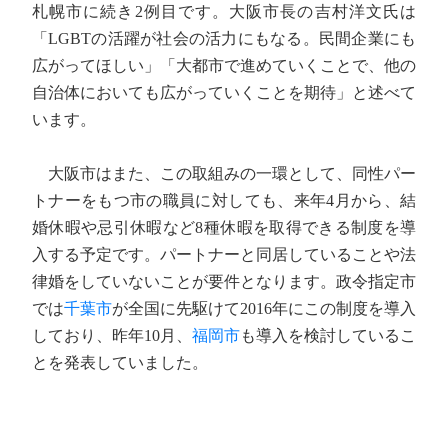
札幌市に続き2例目です。大阪市長の吉村洋文氏は
「LGBTの活躍が社会の活力にもなる。民間企業にも
広がってほしい」「大都市で進めていくことで、他の
自治体においても広がっていくことを期待」と述べて
います。
大阪市はまた、この取組みの一環として、同性パー
トナーをもつ市の職員に対しても、来年4月から、結
婚休暇や忌引休暇など8種休暇を取得できる制度を導
入する予定です。パートナーと同居していることや法
律婚をしていないことが要件となります。政令指定市
では
千葉市
が全国に先駆けて2016年にこの制度を導入
しており、昨年10月、
福岡市
も導入を検討しているこ
とを発表していました。