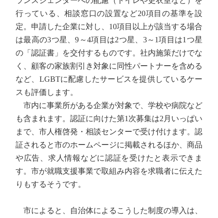
ランスジェンダーへの配慮（トイレや更衣室など）を
行っている、相談窓口の設置など20項目の基準を設
定。申請した企業に対し、10項目以上が該当する場合
は最高の3つ星、9～4項目は2つ星、3～1項目は1つ星
の「認証書」を交付するものです。社内施策だけでな
く、顧客の家族割引き対象に同性パートナーを含める
など、LGBTに配慮したサービスを提供しているケー
スも評価します。
市内に事業所がある企業が対象で、学校や病院など
も含まれます。認証に向けた第1次募集は2月いっぱい
まで、市人権啓発・相談センターで受け付けます。認
証されると市のホームページに掲載されるほか、商品
や広告、求人情報などに認証を受けたと表示できま
す。市が就職支援事業で取組み内容を求職者に伝えた
りもするそうです。
市によると、自治体によるこうした制度の導入は、