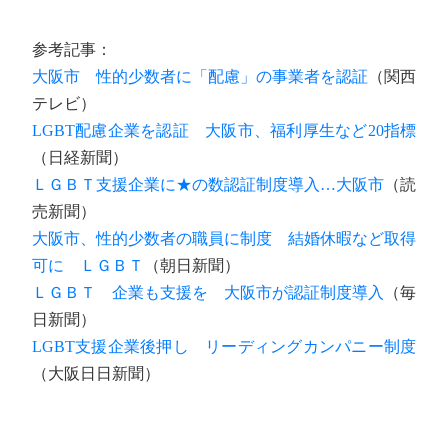
参考記事：
大阪市 性的少数者に「配慮」の事業者を認証
（関西
テレビ）
LGBT配慮企業を認証 大阪市、福利厚生など20指標
（日経新聞）
ＬＧＢＴ支援企業に★の数認証制度導入…大阪市
（読
売新聞）
大阪市、性的少数者の職員に制度 結婚休暇など取得
可に ＬＧＢＴ
（朝日新聞）
ＬＧＢＴ 企業も支援を 大阪市が認証制度導入
（毎
日新聞）
LGBT支援企業後押し リーディングカンパニー制度
（大阪日日新聞）