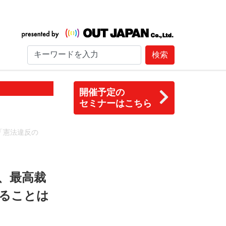
検索
開催予定の
セミナーはこちら
「憲法違反の
、最高裁
ることは