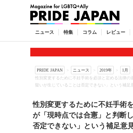
ニュース
特集
コラム
レビュー
PRIDE JAPAN
ニュース
2019年
1月
性別変更するために不妊手術を必須と定める法律の
疑いが生じていることは否定できない」という補足
性別変更するために不妊手術
が「現時点では合憲」と判断
否定できない」という補足意