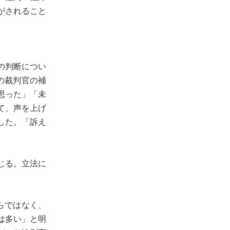
がされること
の判断につい
の裁判官の補
思った」「未
て、声を上げ
した。「訴え
」
じる。立法に
らではなく、
は多い」と明