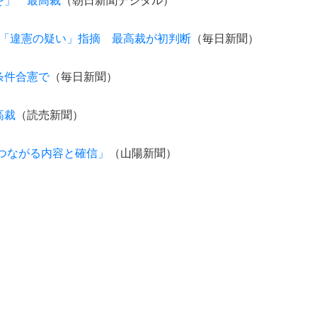
を」 最高裁
（朝日新聞デジタル）
が「違憲の疑い」指摘 最高裁が初判断
（毎日新聞）
条件合憲で
（毎日新聞）
高裁
（読売新聞）
つながる内容と確信」
（山陽新聞）