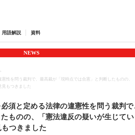
用語解説
資料
NEWS
違憲性を問う裁判で、最高裁が「現時点では合憲」と判断したものの、
意見もつきました
を必須と定める法律の違憲性を問う裁判で
したものの、「憲法違反の疑いが生じてい
見もつきました