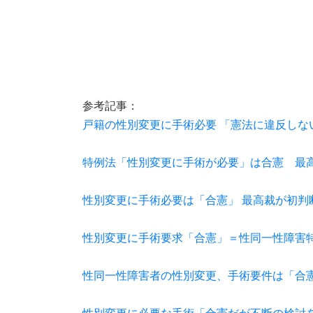
参考記事：
戸籍の性別変更に手術必要 「憲法に違反しな
特例法「性別変更に手術が必要」は合憲 最
性別変更に手術必要は「合憲」 最高裁が初判
性別変更に手術要求「合憲」＝性同一性障害
性同一性障害者の性別変更、手術要件は「合