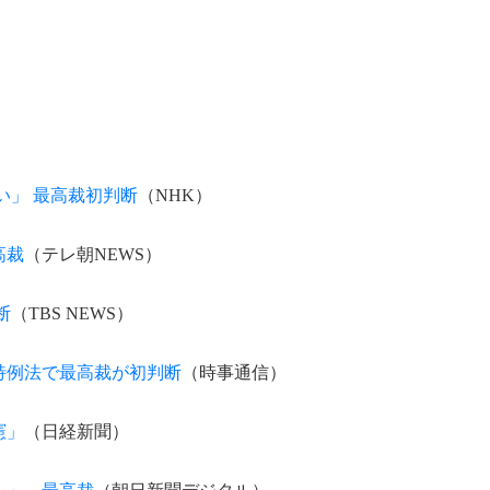
い」 最高裁初判断
（NHK）
高裁
（テレ朝NEWS）
断
（TBS NEWS）
特例法で最高裁が初判断
（時事通信）
憲」
（日経新聞）