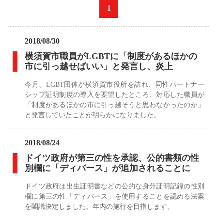
«
1
»
2018/08/30
横須賀市職員がLGBTに「制度があるほかの
市に引っ越せばいい」と発言し、炎上
今月、LGBT団体が横須賀市役所を訪れ、同性パートナー
シップ証明制度の導入を要望したところ、対応した職員が
「制度があるほかの市に引っ越そうと思わなかったのか」
と発言していたことが明らかになりました。
2018/08/24
ドイツ政府が第三の性を承認、公的書類の性
別欄に「ディバース」が追加されることに
ドイツ政府は出生証明書などの公的な身分証明記録の性別
欄に第三の性「ディバース」を使用することを認める法案
を閣議決定しました。年内の施行を目指します。