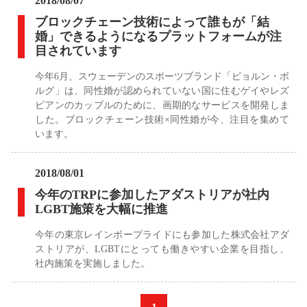
2018/08/07
ブロックチェーン技術によって誰もが「結
婚」できるようになるプラットフォームが注
目されています
今年6月、スウェーデンのスポーツブランド「ビョルン・ボ
ルグ」は、同性婚が認められていない国に住むゲイやレズ
ビアンのカップルのために、画期的なサービスを開発しま
した。ブロックチェーン技術×同性婚が今、注目を集めて
います。
2018/08/01
今年のTRPに参加したアダストリアが社内
LGBT施策を大幅に推進
今年の東京レインボープライドにも参加した株式会社アダ
ストリアが、LGBTにとっても働きやすい企業を目指し、
社内施策を実施しました。