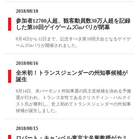
2018/08/18
参加者12700人超、観客動員数30万人超を記録
した第10回ゲイゲームズinパリが閉幕
8月4日から12日まで、記念すべき第10回大会となるゲイゲ
ームズinパリが開催されました。
2018/08/16
全米初！トランスジェンダーの州知事候補が
誕生
8月14日、米バーモント州知事選の民主党候補を決める予備
選が行われ、トランス女性であるクリスティン・ハルクイ
スト氏が勝利し、史上初めてトランスジェンダーの州知事
候補が誕生しました。
2018/08/15
ロバート・キャンベル東京大名誉教授がカミ