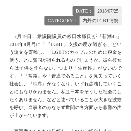
DATE：
2018/07/25
CATEGORY：
内外のLGBT情勢
7月19日、衆議院議員の杉田水脈氏が『新潮45』
2018年8月号に「『LGBT』支援の度が過ぎる」とい
う論文を寄稿し、「LGBTのカップルのために税金を
使うことに賛同が得られるものでしょうか。彼ら彼女
らは子供を作らない、つまり『生産性』がないので
す」「『常識』や『普通であること』を見失っていく
社会は、『秩序』がなくなり、いずれ崩壊していくこ
とにもなりかねません。私は日本をそうした社会にし
たくありません」などと述べていることが大きな波紋
を呼び、当事者のみならず世間の各方面から非難の声
が上がっています。