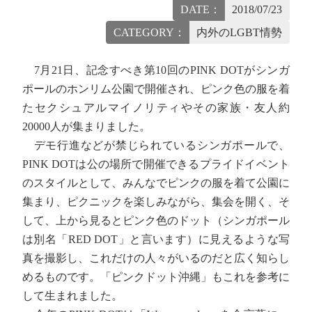
DATE：
2018/07/23
CATEGORY：
内外のLGBT情勢
7月21日、記念すべき第10回のPINK DOTがシンガ
ポールのホンリム公園で開催され、ピンク色の服を着
たセクシュアルマイノリティやその家族・友人約
20000人が集まりました。
デモ行進などが禁じられているシンガポールで、
PINK DOTは公の場所で開催できるプライドイベント
のスタイルとして、みんなでピンクの服を着て公園に
集まり、ピクニックを楽しみながら、集会を開く、そ
して、上から見るとピンク色のドット（シンガポール
は別名「RED DOT」と言います）に見えるような写
真を撮影し、これだけの人々がいるのだと広く知らし
めるものです。「ピンクドット沖縄」もこれを参考に
して生まれました。