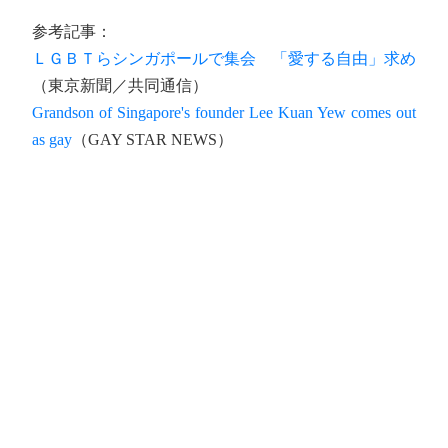
参考記事：
ＬＧＢＴらシンガポールで集会 「愛する自由」求め
（東京新聞／共同通信）
Grandson of Singapore's founder Lee Kuan Yew comes out
as gay
（GAY STAR NEWS）