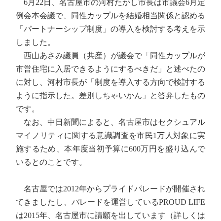
6月22日、名古屋市の河村たかし市長は市議会6月定
例会本会議で、同性カップルを結婚相当関係と認める
「パートナーシップ制度」の導入を検討する考えを示
しました。
西山あさみ議員（共産）が議会で「同性カップルが
市営住宅に入居できるようにするべきだ」と述べたの
に対し、河村市長が「制度を導入する方向で検討する
ように指示した。差別しちゃいかん」と答弁したもの
です。
なお、中日新聞によると、名古屋市はセクシュアル
マイノリティに関する意識調査を市民1万人対象に実
施するため、本年度当初予算に600万円を盛り込んで
いるとのことです。
名古屋では2012年からプライドパレードが開催され
てきましたし、パレードを運営しているPROUD LIFE
は2015年、名古屋市に請願を出しています（詳しくは