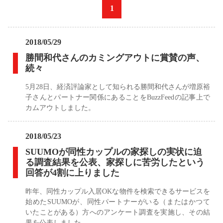
«
1
»
2018/05/29
勝間和代さんのカミングアウトに賞賛の声、
続々
5月28日、経済評論家として知られる勝間和代さんが増原裕
子さんとパートナー関係にあることをBuzzFeedの記事上で
カムアウトしました。
2018/05/23
SUUMOが同性カップルの家探しの実状に迫
る調査結果を公表、家探しに苦労したという
回答が4割に上りました
昨年、同性カップル入居OKな物件を検索できるサービスを
始めたSUUMOが、同性パートナーがいる（またはかつて
いたことがある）方へのアンケート調査を実施し、その結
果を公表しました。