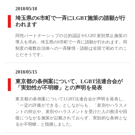
2018/05/18
埼玉県の6市町で一斉にLGBT施策の請願が行
われます
同性パートナーシップの公的認証やLGBT差別禁止施策の
導入を求め、埼玉県の6市町で一斉に請願が行われます。同
制度の複数自治体への一斉陳情・請願は全国で初めてのこ
とだそうです。
2018/05/15
東京都の条例案について、LGBT法連合会が
「実効性が不明瞭」との声明を発表
東京都の条例案についてLGBT法連合会が声明を発表し、
「一定の評価ができる」としながらも、「差別やハラスメ
ントの抑止や、差別やハラスメントを受けた人の救済や回
復につながる施策が記載されておらず、実効的な条例とな
るか不明瞭」と指摘しました。