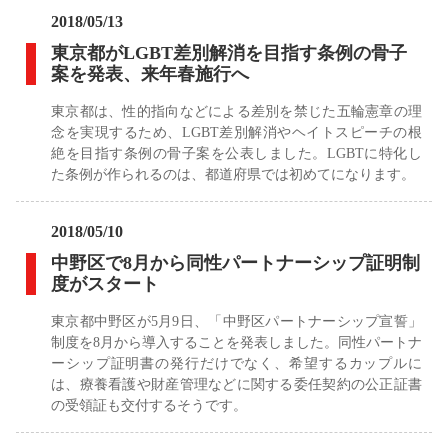
2018/05/13
東京都がLGBT差別解消を目指す条例の骨子
案を発表、来年春施行へ
東京都は、性的指向などによる差別を禁じた五輪憲章の理
念を実現するため、LGBT差別解消やヘイトスピーチの根
絶を目指す条例の骨子案を公表しました。LGBTに特化し
た条例が作られるのは、都道府県では初めてになります。
2018/05/10
中野区で8月から同性パートナーシップ証明制
度がスタート
東京都中野区が5月9日、「中野区パートナーシップ宣誓」
制度を8月から導入することを発表しました。同性パートナ
ーシップ証明書の発行だけでなく、希望するカップルに
は、療養看護や財産管理などに関する委任契約の公正証書
の受領証も交付するそうです。