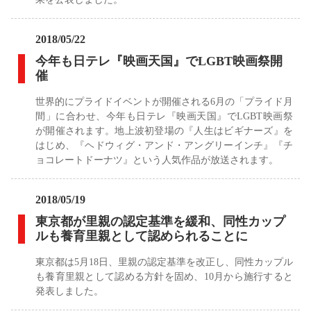
2018/05/22
今年も日テレ『映画天国』でLGBT映画祭開
催
世界的にプライドイベントが開催される6月の「プライド月
間」に合わせ、今年も日テレ『映画天国』でLGBT映画祭
が開催されます。地上波初登場の『人生はビギナーズ』を
はじめ、『ヘドウィグ・アンド・アングリーインチ』『チ
ョコレートドーナツ』という人気作品が放送されます。
2018/05/19
東京都が里親の認定基準を緩和、同性カップ
ルも養育里親として認められることに
東京都は5月18日、里親の認定基準を改正し、同性カップル
も養育里親として認める方針を固め、10月から施行すると
発表しました。