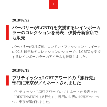
«
1
»
2018/02/22
バーバリーがLGBTQを支援するレインボーカ
ラーのコレクションを発表、伊勢丹新宿店で
も販売
バーバリーが2月17日、ロンドン・ファッション・ウイーク
の2018-19年秋冬コレクションのショーで、LGBTQを支援
するレインボーカラーのアイテムを披露しました。
2018/02/19
ブリティッシュLGBTアワードの「旅行先」
部門に東京がノミネートされました
ブリティッシュLGBTアワードのノミネートが発表され、
「DESTINATION（旅行先）」部門の世界の10都市の中の1
つに東京が選ばれました。