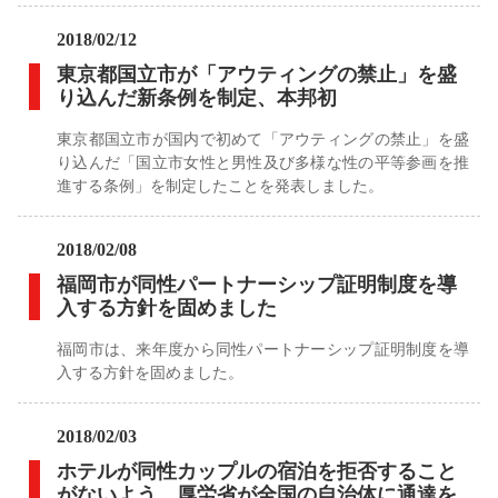
2018/02/12
東京都国立市が「アウティングの禁止」を盛
り込んだ新条例を制定、本邦初
東京都国立市が国内で初めて「アウティングの禁止」を盛
り込んだ「国立市女性と男性及び多様な性の平等参画を推
進する条例」を制定したことを発表しました。
2018/02/08
福岡市が同性パートナーシップ証明制度を導
入する方針を固めました
福岡市は、来年度から同性パートナーシップ証明制度を導
入する方針を固めました。
2018/02/03
ホテルが同性カップルの宿泊を拒否すること
がないよう、厚労省が全国の自治体に通達を