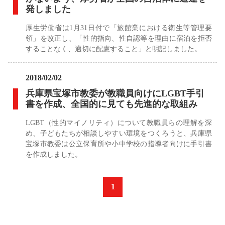
発しました
厚生労働省は1月31日付で「旅館業における衛生等管理要
領」を改正し、「性的指向、性自認等を理由に宿泊を拒否
することなく、適切に配慮すること」と明記しました。
2018/02/02
兵庫県宝塚市教委が教職員向けにLGBT手引
書を作成、全国的に見ても先進的な取組み
LGBT（性的マイノリティ）について教職員らの理解を深
め、子どもたちが相談しやすい環境をつくろうと、兵庫県
宝塚市教委は公立保育所や小中学校の指導者向けに手引書
を作成しました。
«
1
»