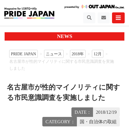
NEWS
PRIDE JAPAN
ニュース
2018年
12月
名古屋市が性的マイノリティに関する市民意識調査を実施
しました
名古屋市が性的マイノリティに関す
る市民意識調査を実施しました
DATE：
2018/12/19
CATEGORY：
国・自治体の取組