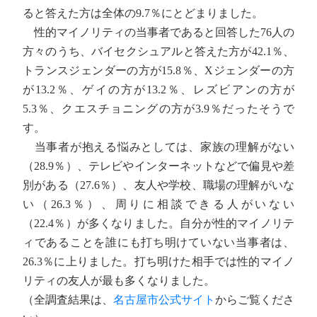
ると答えた方は全体の9.7％にとどまりました。
性的マイノリティの当事者であると回答した76人の
方々のうち、バイセクシュアルと答えた方が42.1％、
トランスジェンダーの方が15.8％、Xジェンダーの方
が13.2％、ゲイの方が13.2％、レズビアンの方が
5.3％、クエスチョニングの方が3.9％だったそうで
す。
当事者が抱える悩みとしては、家族の理解がない
（28.9％）、テレビやインターネットなどで偏見や差
別がある（27.6％）、友人や学校、職場の理解がいな
い（26.3％）、周りに相談できる人がいない
（22.4％）が多くなりました。自分が性的マイノリテ
ィであることを誰にも打ち明けていない当事者は、
26.3％に上りました。打ち明けた相手では性的マイノ
リティの友人が最も多くなりました。
（全調査結果は、
名古屋市公式サイト
からご覧くださ