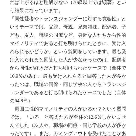
れば上がるほど理解がない（70歳以上では顕著）とい
う結果になっています。
「同性愛者やトランスジェンダーに対する寛容性」と
いうテーマでは、父親、母親、兄弟姉妹、配偶者、子
ども、友人、職場の同僚など、身近な人たちから性的
マイノリティであると打ち明けられたときに、受け入
れられるかどうか、という質問をしています。最も受
け入れられると回答した人が少なかったのは、配偶者
から同性が好きだと打ち明けられたケースで（全体で
10.9％のみ）、最も受け入れらると回答した人が多か
ったのは、職場の同僚・同じ学校の人からトランスジ
ェンダーであると打ち明けられたケースでした（全体
の64.8％）
周囲に性的マイノリティの人がいるか？という質問
では、「いる」と答えた方が全体の12.6％しかいませ
んでした（友人や、職場の同僚・同じ学校の人が多か
ったです）。また、カミングアウトを受けたことがあ