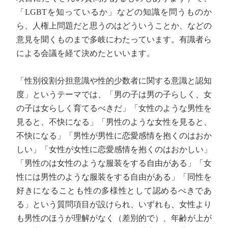
「LGBTを知っているか」などの知識を問うものか
ら、人権上問題だと思うのはどういうことか、などの
意見を聞くものまで多岐にわたっています。有識者ら
による会議を経て決めたといいます。
「性別役割分担意識や性的少数者に関する意識と認知
度」というテーマでは、「男の子は男の子らしく、女
の子は女らしく育てるべきだ」「女性のような男性を
見ると、不快になる」「男性のような女性を見ると、
不快になる」「男性が男性に恋愛感情を抱くのはおか
しい」「女性が女性に恋愛感情を抱くのはおかしい」
「男性のは女性のような服装をする自由がある」「女
性には男性のような服装をする自由がある」「同性を
好きになることも性の多様性として認めるべきであ
る」という質問項目が設けられ、いずれも、女性より
も男性のほうが理解がなく（差別的で）、年齢が上が