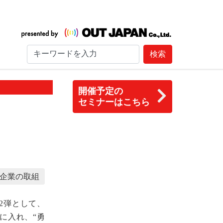
検索
開催予定の
セミナーはこちら
企業の取組
2弾として、
手に入れ、“勇