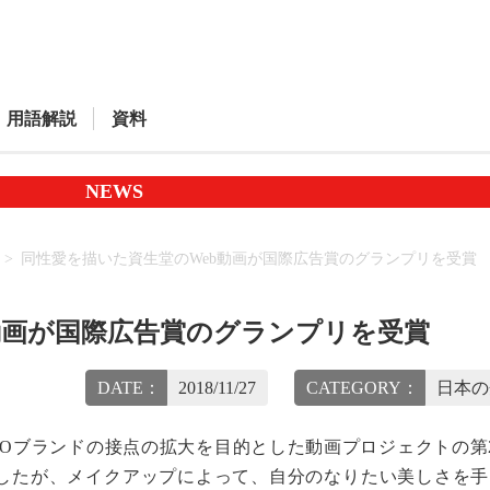
用語解説
資料
NEWS
同性愛を描いた資生堂のWeb動画が国際広告賞のグランプリを受賞
動画が国際広告賞のグランプリを受賞
DATE：
2018/11/27
CATEGORY：
日本の
EIDOブランドの接点の拡大を目的とした動画プロジェクトの第
を公開しましたが、メイクアップによって、自分のなりたい美しさを