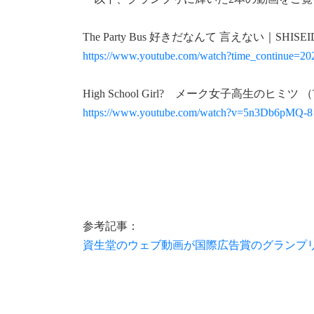
The Party Bus 好きだなんて 言えない｜SHISEI
https://www.youtube.com/watch?time_continu
High School Girl? メーク女子高生のヒミツ （The Se
https://www.youtube.com/watch?v=5n3Db6pMQ-8
参考記事：
資生堂のウェブ動画が国際広告賞のグランプリ