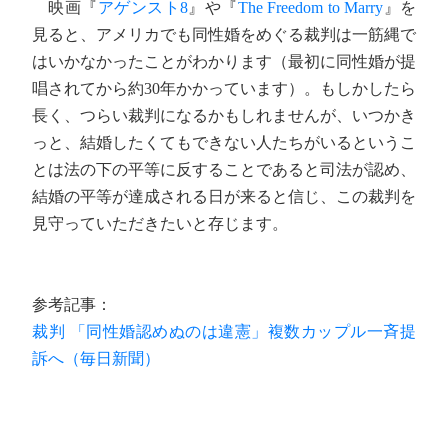
映画『
アゲンスト8
』や『
The Freedom to Marry
』を
見ると、アメリカでも同性婚をめぐる裁判は一筋縄で
はいかなかったことがわかります（最初に同性婚が提
唱されてから約30年かかっています）。もしかしたら
長く、つらい裁判になるかもしれませんが、いつかき
っと、結婚したくてもできない人たちがいるというこ
とは法の下の平等に反することであると司法が認め、
結婚の平等が達成される日が来ると信じ、この裁判を
見守っていただきたいと存じます。
参考記事：
裁判 「同性婚認めぬのは違憲」複数カップル一斉提
訴へ（毎日新聞）