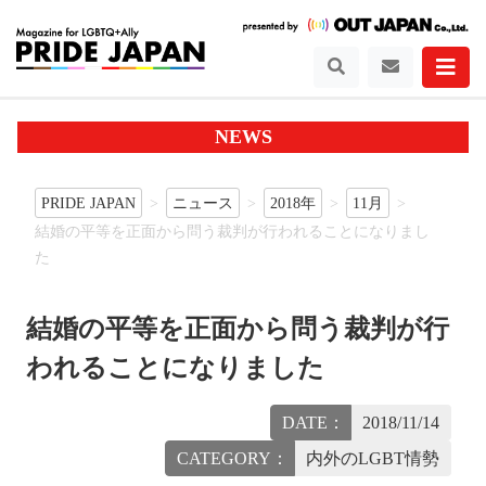
NEWS
PRIDE JAPAN
ニュース
2018年
11月
結婚の平等を正面から問う裁判が行われることになりまし
た
結婚の平等を正面から問う裁判が行
われることになりました
DATE：
2018/11/14
CATEGORY：
内外のLGBT情勢