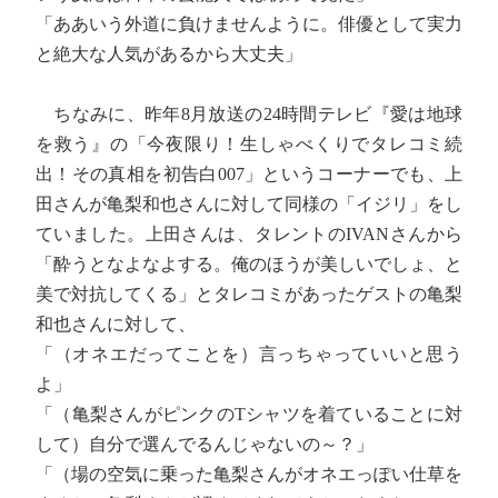
「ああいう外道に負けませんように。俳優として実力
と絶大な人気があるから大丈夫」
ちなみに、昨年8月放送の24時間テレビ『愛は地球
を救う』の「今夜限り！生しゃべくりでタレコミ続
出！その真相を初告白007」というコーナーでも、上
田さんが亀梨和也さんに対して同様の「イジリ」をし
ていました。上田さんは、タレントのIVANさんから
「酔うとなよなよする。俺のほうが美しいでしょ、と
美で対抗してくる」とタレコミがあったゲストの亀梨
和也さんに対して、
「（オネエだってことを）言っちゃっていいと思う
よ」
「（亀梨さんがピンクのTシャツを着ていることに対
して）自分で選んでるんじゃないの～？」
「（場の空気に乗った亀梨さんがオネエっぽい仕草を