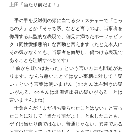
上田「当たり前だよ！」
手の甲を反対側の頬に当てるジェスチャーで「こっ
ちの人」とか「そっち系」などと言うのは、当事者を
侮辱する典型的な表現で、偏見に満ちたホモフォビッ
ク（同性愛嫌悪的）な言動と言えます（たとえ本人に
その気がなくても、当事者を侮辱し、傷つける表現で
あることを理解すべきです）
「前から疑いはあった」という言い方にも問題があ
ります。なんら悪いことではない事柄に対して「疑
い」という言葉は使いません（○○さんは左利きの疑
いがある、○○さんは北海道出身の疑いがある、とは
言いませんよね）
千葉さんが「まだ持ち帰られたことはない」と言っ
たことに対して「当たり前だよ！」と返したことも、
ゲイは当たり前ではない、普通じゃない、異常である
と言外に言っているに等しく、とうてい許容できるも