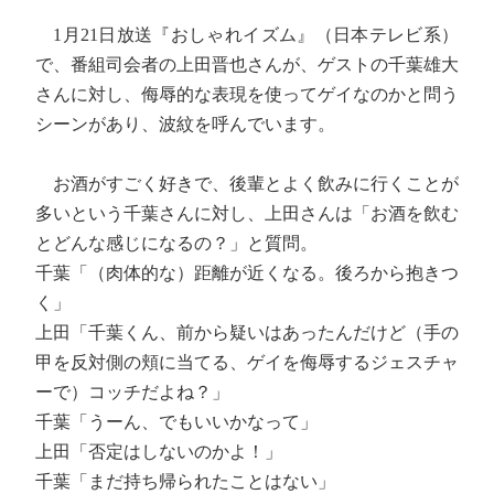
1月21日放送『おしゃれイズム』（日本テレビ系）
で、番組司会者の上田晋也さんが、ゲストの千葉雄大
さんに対し、侮辱的な表現を使ってゲイなのかと問う
シーンがあり、波紋を呼んでいます。
お酒がすごく好きで、後輩とよく飲みに行くことが
多いという千葉さんに対し、上田さんは「お酒を飲む
とどんな感じになるの？」と質問。
千葉「（肉体的な）距離が近くなる。後ろから抱きつ
く」
上田「千葉くん、前から疑いはあったんだけど（手の
甲を反対側の頬に当てる、ゲイを侮辱するジェスチャ
ーで）コッチだよね？」
千葉「うーん、でもいいかなって」
上田「否定はしないのかよ！」
千葉「まだ持ち帰られたことはない」