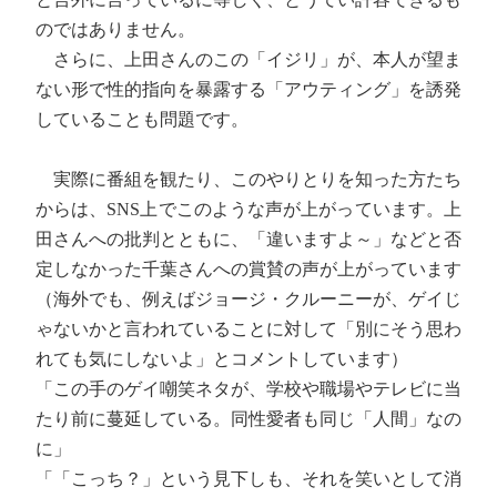
のではありません。
さらに、上田さんのこの「イジリ」が、本人が望ま
ない形で性的指向を暴露する「アウティング」を誘発
していることも問題です。
実際に番組を観たり、このやりとりを知った方たち
からは、SNS上でこのような声が上がっています。上
田さんへの批判とともに、「違いますよ～」などと否
定しなかった千葉さんへの賞賛の声が上がっています
（海外でも、例えばジョージ・クルーニーが、ゲイじ
ゃないかと言われていることに対して「別にそう思わ
れても気にしないよ」とコメントしています）
「この手のゲイ嘲笑ネタが、学校や職場やテレビに当
たり前に蔓延している。同性愛者も同じ「人間」なの
に」
「「こっち？」という見下しも、それを笑いとして消