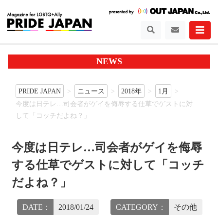
NEWS
PRIDE JAPAN
ニュース
2018年
1月
今度は日テレ…司会者がゲイを侮辱する仕草でゲストに対
して「コッチだよね？」
今度は日テレ…司会者がゲイを侮辱
する仕草でゲストに対して「コッチ
だよね？」
DATE：
2018/01/24
CATEGORY：
その他