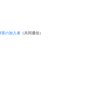
障害の加入者
（共同通信）