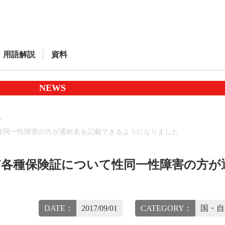
用語解説
資料
NEWS
性同一性障害の方が通称名を記載できるようになりました
ど各種保険証について性同一性障害の方が
DATE：
2017/09/01
CATEGORY：
国・自