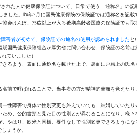
断された人の健康保険証について、日常で使う「通称名」の記
しました。昨年7月に国民健康保険の保険証では通称名を記載
や協会けんぽ、75歳以上が入る後期高齢者医療の保険証でも取
性障害者が初めて、保険証での通名の使用が認められました
と
酒販国民健康保険組合が厚労省に問い合わせ、保険証の名前は
られていました）
きるよう、表面に通称名を載せた上で、裏面に戸籍上の氏名
名前で呼ばれることで、当事者の方が精神的苦痛を覚えたり
一性障害で身体の性別変更も終えていても、結婚していたり
いため、公的書類と見た目の性別とが異なることになり、様々
が、やはり、欧米と同様、要件なしで性別変更できるようにな
でしょうか。