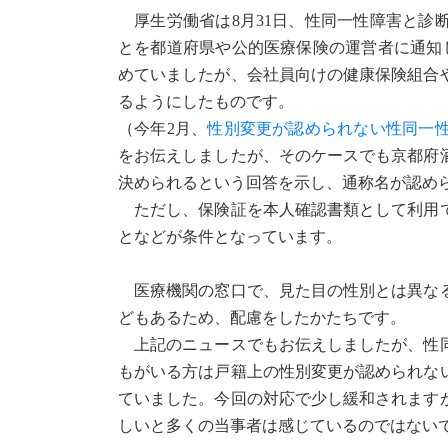
厚生労働省は8月31日、性同一性障害と診
とを都道府県や公的医療保険の運営者に通知
めていましたが、会社員向けの健康保険組合
るようにしたものです。
（今年2月、
性別変更が認められない性同一
をお伝えしましたが、そのケースでも京都府
決められるという回答を示し、通称名が認め
ただし、保険証を本人確認書類として利用で
となどが条件となっています。
医療機関の窓口で、見た目の性別とは異なる
どもあるため、配慮をしたかたちです。
上記のニュースでもお伝えしましたが、性同
もがいる方は戸籍上の性別変更が認められな
ていました。今回の対応で少し緩和されます
しいと多くの当事者は感じているのではない