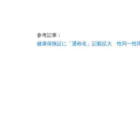
参考記事：
健康保険証に「通称名」記載拡大 性同一性