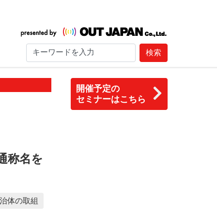
検索
開催予定の
セミナーはこちら
通称名を
治体の取組