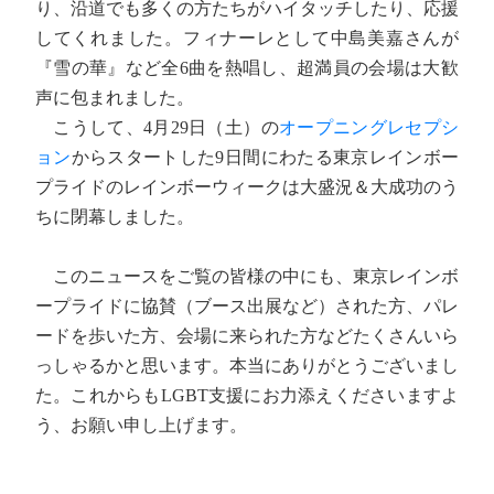
り、沿道でも多くの方たちがハイタッチしたり、応援
してくれました。フィナーレとして中島美嘉さんが
『雪の華』など全6曲を熱唱し、超満員の会場は大歓
声に包まれました。
こうして、4月29日（土）の
オープニングレセプシ
ョン
からスタートした9日間にわたる東京レインボー
プライドのレインボーウィークは大盛況＆大成功のう
ちに閉幕しました。
このニュースをご覧の皆様の中にも、東京レインボ
ープライドに協賛（ブース出展など）された方、パレ
ードを歩いた方、会場に来られた方などたくさんいら
っしゃるかと思います。本当にありがとうございまし
た。これからもLGBT支援にお力添えくださいますよ
う、お願い申し上げます。