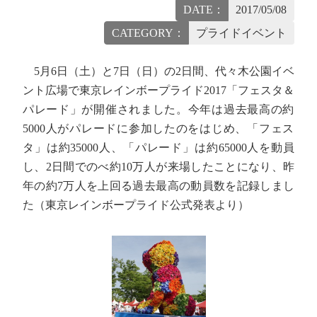
DATE：
2017/05/08
CATEGORY：
プライドイベント
5月6日（土）と7日（日）の2日間、代々木公園イベ
ント広場で東京レインボープライド2017「フェスタ＆
パレード」が開催されました。今年は過去最高の約
5000人がパレードに参加したのをはじめ、「フェス
タ」は約35000人、「パレード」は約65000人を動員
し、2日間でのべ約10万人が来場したことになり、昨
年の約7万人を上回る過去最高の動員数を記録しまし
た（東京レインボープライド公式発表より）