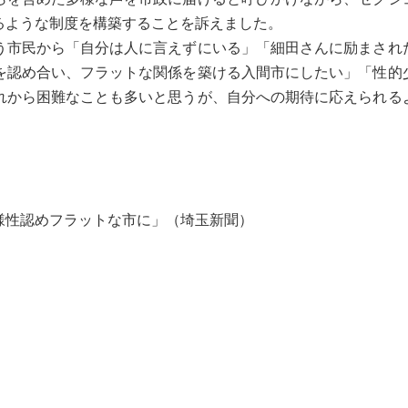
るような制度を構築することを訴えました。
市民から「自分は人に言えずにいる」「細田さんに励まされ
を認め合い、フラットな関係を築ける入間市にしたい」「性的
れから困難なことも多いと思うが、自分への期待に応えられる
様性認めフラットな市に」（埼玉新聞）