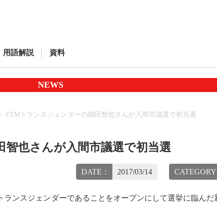
用語解説
資料
NEWS
FTMトランスジェンダーの細田智也さんが入間市議選で初当選
田智也さんが入間市議選で初当選
DATE：
2017/03/14
CATEGOR
Mトランスジェンダーであることをオープンにして選挙に臨んだ
。