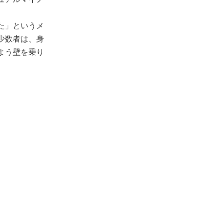
た」というメ
少数者は、身
よう壁を乗り