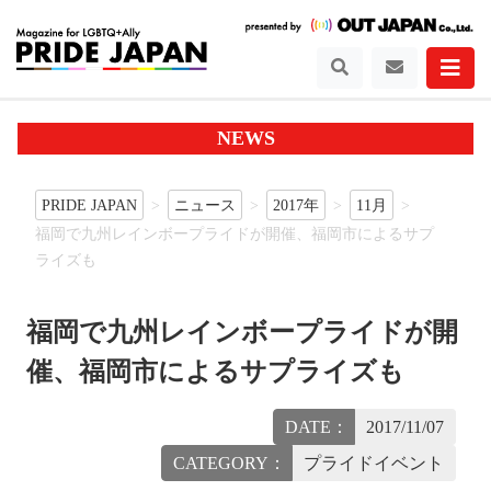
NEWS
PRIDE JAPAN
ニュース
2017年
11月
福岡で九州レインボープライドが開催、福岡市によるサプ
ライズも
福岡で九州レインボープライドが開
催、福岡市によるサプライズも
DATE：
2017/11/07
CATEGORY：
プライドイベント