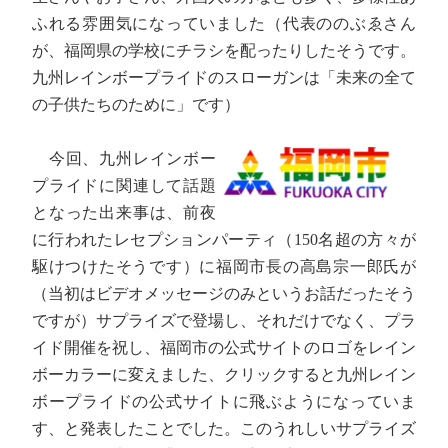
ふれる雰囲気になっていました（代表ののぶゑさん
が、福岡県の学校にチラシを配ったりしたそうです。
九州レインボープライドのスローガンは「未来の全て
の子供たちのために」です）
今回、九州レインボー
プライドに関連して話題
となった出来事は、前夜
に行われたレセプションパーティ（150名超の方々が
駆けつけたそうです）に福岡市長の高島宗一郎氏が
（当初はビデオメッセージのみというお話だったそう
ですが）サプライズで登場し、それだけでなく、プラ
イド開催を祝し、福岡市の公式サイトのロゴをレイン
ボーカラーに変えました、クリックすると九州レイン
ボープライドの公式サイトに飛ぶようになっていま
す、と発表したことでした。このうれしいサプライズ