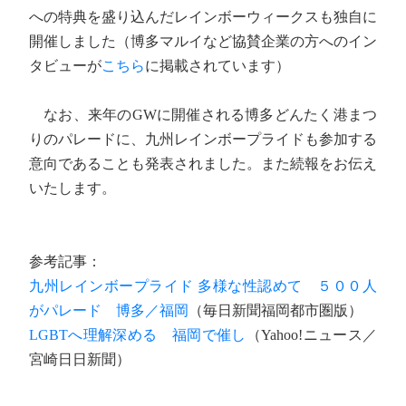
への特典を盛り込んだレインボーウィークスも独自に
開催しました（博多マルイなど協賛企業の方へのイン
タビューが
こちら
に掲載されています）
なお、来年のGWに開催される博多どんたく港まつ
りのパレードに、九州レインボープライドも参加する
意向であることも発表されました。また続報をお伝え
いたします。
参考記事：
九州レインボープライド 多様な性認めて ５００人
がパレード 博多／福岡
（毎日新聞福岡都市圏版）
LGBTへ理解深める 福岡で催し
（Yahoo!ニュース／
宮崎日日新聞）