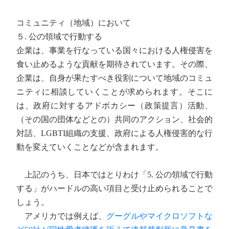
コミュニティ（地域）において
５. 公の領域で行動する
企業は、事業を行なっている国々における人権侵害を
食い止めるような貢献を期待されています。その際、
企業は、自身が果たすべき役割について地域のコミュ
ニティに相談していくことが求められます。そこに
は、政府に対するアドボカシー（政策提言）活動、
（その国の団体などとの）共同のアクション、社会的
対話、LGBTI組織の支援、政府による人権侵害的な行
動を変えていくことなどが含まれます。
上記のうち、日本ではとりわけ「5. 公の領域で行動
する」がハードルの高い項目と受け止められることで
しょう。
アメリカでは例えば、
グーグルやマイクロソフトな