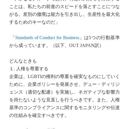
ことは、私たちの前進のスピードを落とすことにつな
がる。差別の撤廃は能力を引き出し、生産性を最大化
するためのキーなのだ」
「
Standards of Conduct for Business
」は5つの行動基準
から成っています。（以下、OUT JAPAN訳）
どんなときも
１. 人権を尊重する
企業は、LGBTIの権利の尊重を確実なものにしていく
ために、企業ポリシーを発展させ、デュー・ディリジ
ェンス（適切な配慮）を実施し、ネガティブな影響力
を持たないような見直しを行うべきです。また、人権
基準のコンプライアンスに関するモニタリングや伝達
の仕組みを確立すべきです。