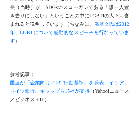
長（当時）が、SDGsのスローガンである「誰一人置
き去りにしない」ということの中にLGBTIの人々も含
まれると説明しています（ちなみに、
潘基文氏は2012
年、LGBTについて感動的なスピーチを行なっていま
す
）
参考記事：
国連が「企業向けLGBT行動基準」を発表、イケア、
ドイツ銀行、ギャップら15社が支持
（Yahoo!ニュース
／ビジネス＋IT）