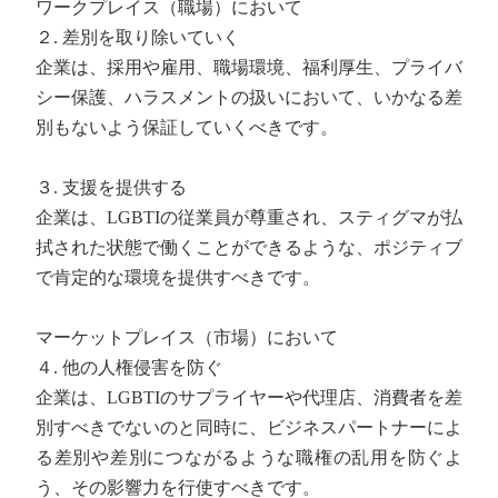
ワークプレイス（職場）において
２. 差別を取り除いていく
企業は、採用や雇用、職場環境、福利厚生、プライバ
シー保護、ハラスメントの扱いにおいて、いかなる差
別もないよう保証していくべきです。
３. 支援を提供する
企業は、LGBTIの従業員が尊重され、スティグマが払
拭された状態で働くことができるような、ポジティブ
で肯定的な環境を提供すべきです。
マーケットプレイス（市場）において
４. 他の人権侵害を防ぐ
企業は、LGBTIのサプライヤーや代理店、消費者を差
別すべきでないのと同時に、ビジネスパートナーによ
る差別や差別につながるような職権の乱用を防ぐよ
う、その影響力を行使すべきです。