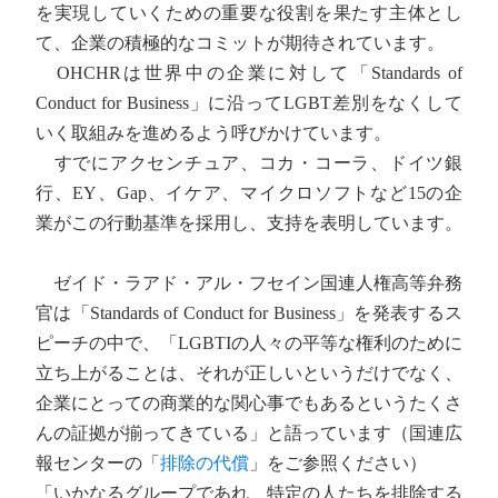
を実現していくための重要な役割を果たす主体とし
て、企業の積極的なコミットが期待されています。
OHCHRは世界中の企業に対して「Standards of
Conduct for Business」に沿ってLGBT差別をなくして
いく取組みを進めるよう呼びかけています。
すでにアクセンチュア、コカ・コーラ、ドイツ銀
行、EY、Gap、イケア、マイクロソフトなど15の企
業がこの行動基準を採用し、支持を表明しています。
ゼイド・ラアド・アル・フセイン国連人権高等弁務
官は「Standards of Conduct for Business」を発表するス
ピーチの中で、「LGBTIの人々の平等な権利のために
立ち上がることは、それが正しいというだけでなく、
企業にとっての商業的な関心事でもあるというたくさ
んの証拠が揃ってきている」と語っています（国連広
報センターの「
排除の代償
」をご参照ください）
「いかなるグループであれ、特定の人たちを排除する