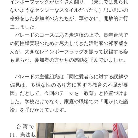
インボーフラッグがたくさん翻り、（東京では見られ
ないようなセクシーなスタイルだったり）思い思いの
格好をした参加者の方たちが、華やかに、開放的に行
進しました。
パレードのコースにある歩道橋の上で、長年台湾で
の同性婚実現のために尽力してきた活動家の祁家威さ
んが、大きなレインボーフラッグを振って祝福する姿
も見られ、参加者の方たちの感動を呼んでいました。
パレードの主催組織は「同性愛者らに対する誤解や
偏見は、多様な性のあり方に関する教育の不足が要
因」だとして、今回のテーマを「教育」と位置づけま
した。学校だけでなく、家庭や職場での「開かれた議
論」を呼びかけています。
台湾で
は、憲法裁