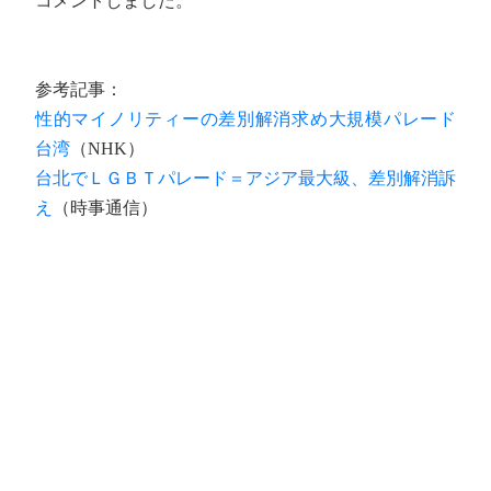
コメントしました。
参考記事：
性的マイノリティーの差別解消求め大規模パレード
台湾
（NHK）
台北でＬＧＢＴパレード＝アジア最大級、差別解消訴
え
（時事通信）