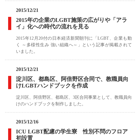
2015/12/21
2015年の企業のLGBT施策の広がりや「アラ
イ」化への時代の流れを見る
2015年12月20付の日本経済新聞朝刊に「LGBT、企業も動
く ～多様性生み 強い組織へ～」という記事が掲載されて
いました。
2015/12/21
淀川区、都島区、阿倍野区合同で、教職員向
けLGBTハンドブックを作成
淀川区、阿倍野区、都島区、3区合同事業として、教職員向
けのハンドブックを制作しました。
2015/12/16
ICU LGBT配慮の学生寮 性別不問のフロア
初設置