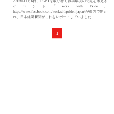
2015年11月6日、LGBTを取り巻く職場環境の問題を考える
イベント「work with Pride」
https://www.facebook.com/workwithprideinjapan/が都内で開か
れ、日本経済新聞がこれをレポートしていました。
«
1
»