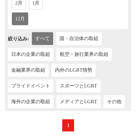
2月
1月
12月
すべて
国・自治体の取組
絞り込み:
日本の企業の取組
航空・旅行業界の取組
金融業界の取組
内外のLGBT情勢
プライドイベント
スポーツとLGBT
海外の企業の取組
メディアとLGBT
その他
«
1
»