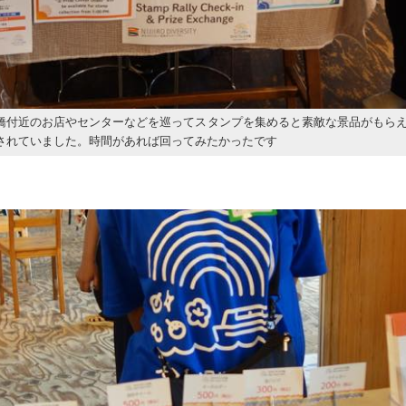
橋付近のお店やセンターなどを巡ってスタンプを集めると素敵な景品がもら
されていました。時間があれば回ってみたかったです