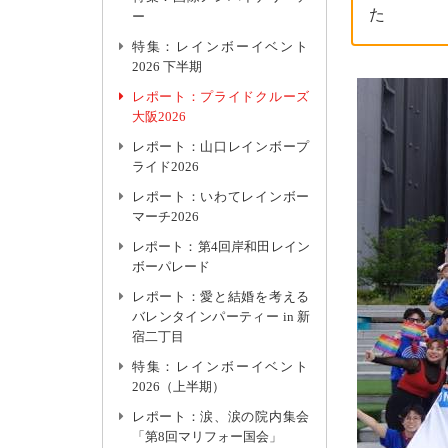
た
ー
特集：レインボーイベント
2026 下半期
レポート：プライドクルーズ
大阪2026
レポート：山口レインボープ
ライド2026
レポート：いわてレインボー
マーチ2026
レポート：第4回岸和田レイン
ボーパレード
レポート：愛と結婚を考える
バレンタインパーティー in 新
宿二丁目
特集：レインボーイベント
2026（上半期）
レポート：涙、涙の院内集会
「第8回マリフォー国会」