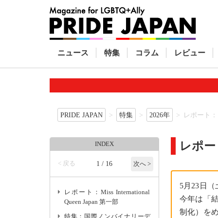
ニュース
特集
コラム
レビュー
PRIDE JAPAN
特集
2026年
レポート：
レポー
INDEX
< 戻る
1 / 16
次へ >
5月23日
レポート：Miss International
今年は「
Queen Japan 第一部
制化）を
特集：国際ノンバイナリーデ