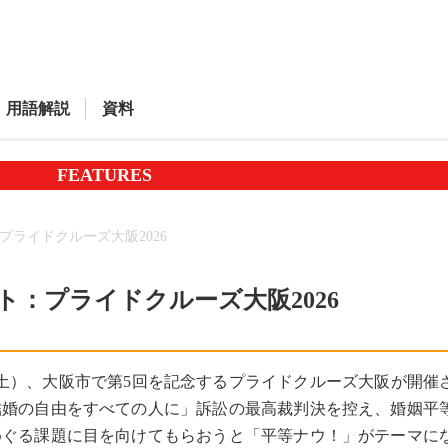
用語解説
資料
FEATURES
プライドクルーズ大阪2026
ト：プライドクルーズ大阪2026
（土）、大阪市で第5回を記念するプライドクルーズ大阪が開催
結婚の自由をすべての人に」訴訟の最高裁判決を控え、婚姻平
めぐる課題に目を向けてもらおうと「平等ナウ！」がテーマに