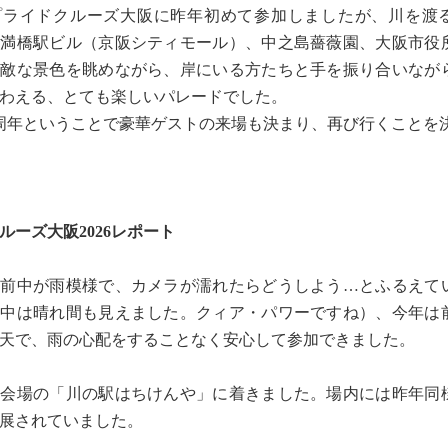
ライドクルーズ大阪に昨年初めて参加しましたが、川を渡
天満橋駅ビル（京阪シティモール）、中之島薔薇園、大阪市役
素敵な景色を眺めながら、岸にいる方たちと手を振り合いなが
わえる、とても楽しいパレードでした。
周年ということで豪華ゲストの来場も決まり、再び行くことを
ルーズ大阪2026レポート
前中が雨模様で、カメラが濡れたらどうしよう…とふるえて
ド中は晴れ間も見えました。クィア・パワーですね）、今年は
天で、雨の心配をすることなく安心して参加できました。
に会場の「川の駅はちけんや」に着きました。場内には昨年同
展されていました。