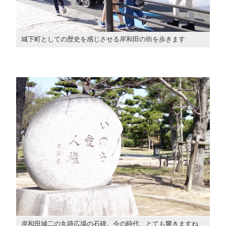
城下町としての歴史を感じさせる岸和田の街を歩きます
岸和田城二の丸跡広場の石碑。今の時代、とても響きますね