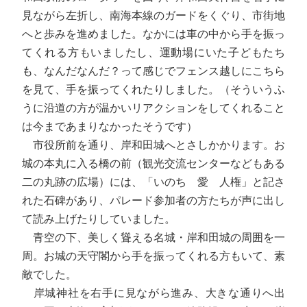
見ながら左折し、南海本線のガードをくぐり、市街地
へと歩みを進めました。なかには車の中から手を振っ
てくれる方もいましたし、運動場にいた子どもたち
も、なんだなんだ？って感じでフェンス越しにこちら
を見て、手を振ってくれたりしました。（そういうふ
うに沿道の方が温かいリアクションをしてくれること
は今まであまりなかったそうです）
市役所前を通り、岸和田城へとさしかかります。お
城の本丸に入る橋の前（観光交流センターなどもある
二の丸跡の広場）には、「いのち 愛 人権」と記さ
れた石碑があり、パレード参加者の方たちが声に出し
て読み上げたりしていました。
青空の下、美しく聳える名城・岸和田城の周囲を一
周。お城の天守閣から手を振ってくれる方もいて、素
敵でした。
岸城神社を右手に見ながら進み、大きな通りへ出