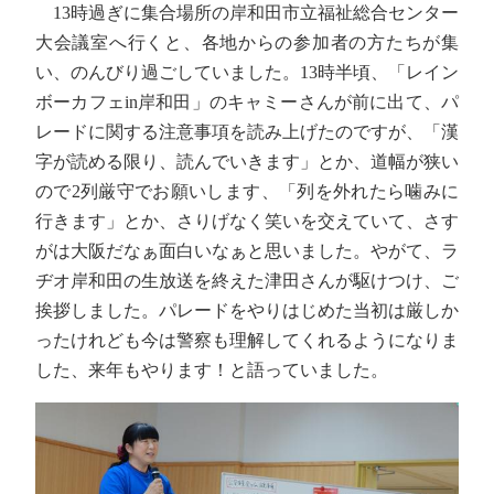
13時過ぎに集合場所の岸和田市立福祉総合センター
大会議室へ行くと、各地からの参加者の方たちが集
い、のんびり過ごしていました。13時半頃、「レイン
ボーカフェin岸和田」のキャミーさんが前に出て、パ
レードに関する注意事項を読み上げたのですが、「漢
字が読める限り、読んでいきます」とか、道幅が狭い
ので2列厳守でお願いします、「列を外れたら噛みに
行きます」とか、さりげなく笑いを交えていて、さす
がは大阪だなぁ面白いなぁと思いました。やがて、ラ
ヂオ岸和田の生放送を終えた津田さんが駆けつけ、ご
挨拶しました。パレードをやりはじめた当初は厳しか
ったけれども今は警察も理解してくれるようになりま
した、来年もやります！と語っていました。