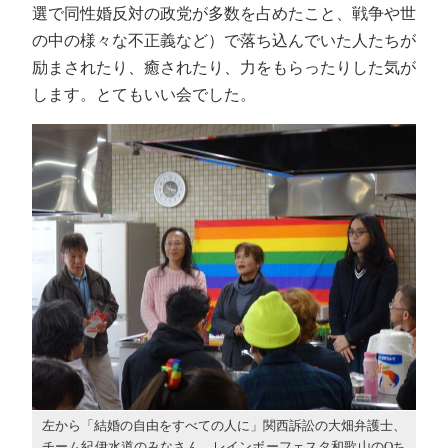
選で同性婚反対の政党が多数を占めたこと、戦争や世
の中の様々な不正義など）で落ち込んでいた人たちが
励まされたり、癒されたり、力をもらったりした気が
します。とてもいい会でした。
左から「結婚の自由をすべての人に」関西訴訟の大畑弁護士、
チーム紀伊水道のみなさん、レインボーフェスタ和歌山のQち