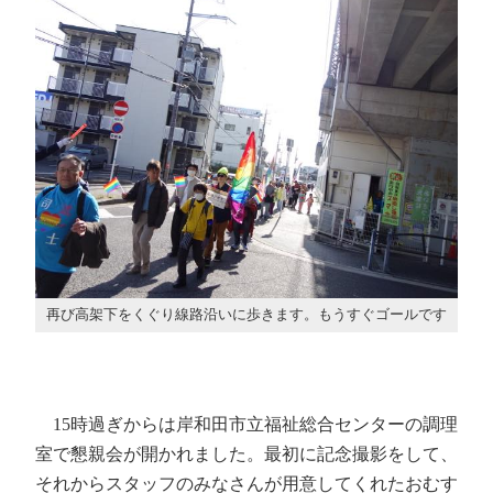
再び高架下をくぐり線路沿いに歩きます。もうすぐゴールです
15時過ぎからは岸和田市立福祉総合センターの調理
室で懇親会が開かれました。最初に記念撮影をして、
それからスタッフのみなさんが用意してくれたおむす