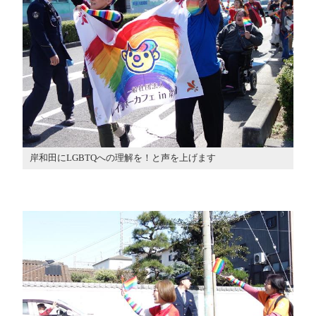
岸和田にLGBTQへの理解を！と声を上げます