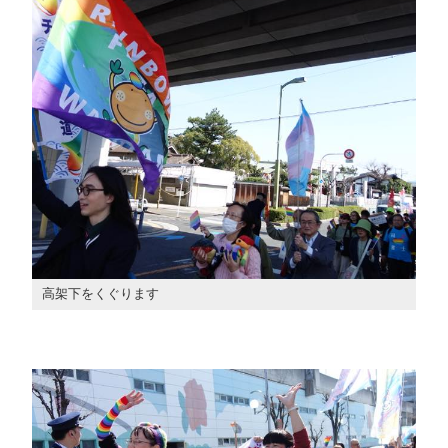
高架下をくぐります