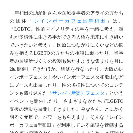
岸和田の助産師さんや医療従事者のアライの方たち
の団体「
レインボーカフェin岸和田
」は、
「LGBTQ、性的マイノリティの事を一緒に考え、誰
もが多様性に生きる事ができる人権を未来に引き継い
でいきたいと考え」、医療につながりにくいなどの悩
みを抱えるLGBTQの方たちの相談に乗ったり、当事
者の居場所づくりの役割も果たすような集まりを月に
2回開催してきたほか、研修を行なったり、大阪のレ
インボーフェスタ！やレインボーフェスタ和歌山など
にブースも出展したり、性の多様性についてのコンテ
ンツも盛り込んだ「
サンバ（産婆）フェスタ
」という
イベントを開催したり、さまざまなかたちでLGBTQ
支援の活動を展開してきました。みなさん、とにかく
明るく元気で、パワーをもらえます。そんな「レイン
ボーカフェin岸和田」が利用している施設を管轄する