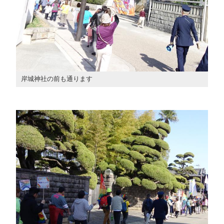
岸城神社の前も通ります