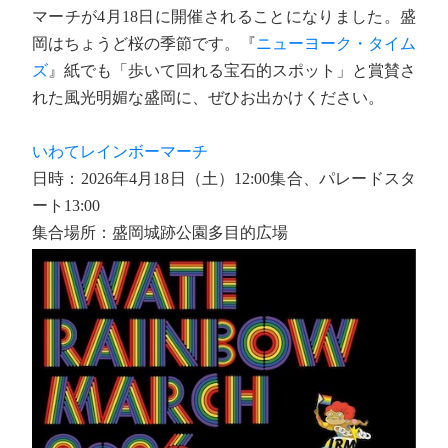
マーチが4月18日に開催されることになりました。盛
岡はちょうど桜の季節です。『
ニューヨーク・タイム
ズ
』紙でも「歩いて回れる宝石的スポット」と賞賛さ
れた風光明媚な盛岡に、ぜひお出かけください。
いわてレインボーマーチ
日時：2026年4月18日（土）12:00集合、パレードスタ
ート13:00
集合場所：盛岡城跡公園多目的広場