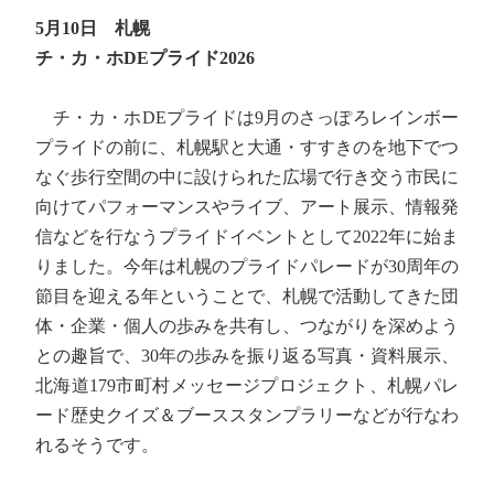
5月10日 札幌
チ・カ・ホDEプライド2026
チ・カ・ホDEプライドは9月のさっぽろレインボー
プライドの前に、札幌駅と大通・すすきのを地下でつ
なぐ歩行空間の中に設けられた広場で行き交う市民に
向けてパフォーマンスやライブ、アート展示、情報発
信などを行なうプライドイベントとして2022年に始ま
りました。今年は札幌のプライドパレードが30周年の
節目を迎える年ということで、札幌で活動してきた団
体・企業・個人の歩みを共有し、つながりを深めよう
との趣旨で、30年の歩みを振り返る写真・資料展示、
北海道179市町村メッセージプロジェクト、札幌パレ
ード歴史クイズ＆ブーススタンプラリーなどが行なわ
れるそうです。