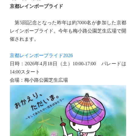
京都レインボープライド
第5回記念となった昨年は約7000名が参加した京都
レインボープライド。今年も梅小路公園芝生広場で開
催されます。
京都レインボープライド2026
日時：2026年4月18日（土）10:00-17:00 パレードは
14:00スタート
会場：梅小路公園芝生広場