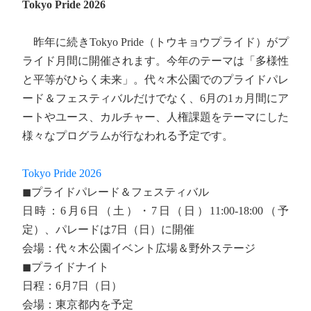
Tokyo Pride 2026
昨年に続きTokyo Pride（トウキョウプライド）がプ
ライド月間に開催されます。今年のテーマは「多様性
と平等がひらく未来」。代々木公園でのプライドパレ
ード＆フェスティバルだけでなく、6月の1ヵ月間にア
ートやユース、カルチャー、人権課題をテーマにした
様々なプログラムが行なわれる予定です。
Tokyo Pride 2026
◼︎プライドパレード＆フェスティバル
日時：6月6日（土）・7日（日）11:00-18:00（予
定）、パレードは7日（日）に開催
会場：代々木公園イベント広場＆野外ステージ
◼︎プライドナイト
日程：6月7日（日）
会場：東京都内を予定