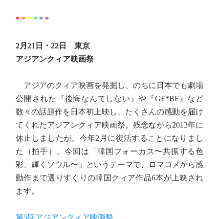
*
*
*
*
*
*
2月21日・22日 東京
アジアンクィア映画祭
アジアのクィア映画を発掘し、のちに日本でも劇場
公開された『後悔なんてしない』や『GF*BF』など
数々の話題作を日本初上映し、たくさんの感動を届け
てくれたアジアンクィア映画祭。残念ながら2013年に
休止しましたが、今年2月に復活することになりまし
た（拍手）。今回は「韓国フォーカス〜共振する色
彩、輝くソウル〜」というテーマで、ロマコメから感
動作まで選りすぐりの韓国クィア作品6本が上映され
ます。
第5回アジアンクィア映画祭