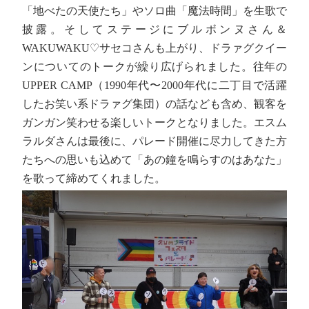
「地べたの天使たち」やソロ曲「魔法時間」を生歌で
披露。そしてステージにブルボンヌさん＆
WAKUWAKU♡サセコさんも上がり、ドラァグクイー
ンについてのトークが繰り広げられました。往年の
UPPER CAMP（1990年代〜2000年代に二丁目で活躍
したお笑い系ドラァグ集団）の話なども含め、観客を
ガンガン笑わせる楽しいトークとなりました。エスム
ラルダさんは最後に、パレード開催に尽力してきた方
たちへの思いも込めて「あの鐘を鳴らすのはあなた」
を歌って締めてくれました。