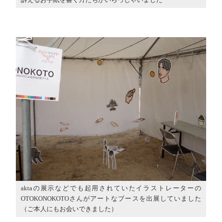
訴えるお手紙を書く方たちがいらっしゃいました
aktaの展示などでも起用されていたイラストレーターの
OTOKONOKOTOさんがアートなブースを出展していました
（ご本人にもお会いできました）