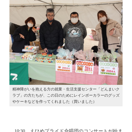
精神障がいを抱える方の就業・生活支援センター「どんまいク
ラブ」の方たちが、この日のためにレインボーカラーのグッズ
やケーキなどを作ってくれました（買いました）
10:30、えひめプライド合唱団のコンサートが始ま