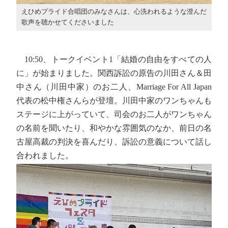
えひめプライド合唱団のみなさんは、心洗われるような澄んだ
歌声を聴かせてくださいました
10:50、トークイベント1「結婚の自由をすべての人
に」が始まりました。関西訴訟の原告の川田さん＆田
中さん（川田中家）のお二人、Marriage For All Japan
代表の松中権さんらが登壇。川田中家のワンちゃんも
ステージに上がっていて、司会のお二人がワンちゃん
の名前を聞いたり、和やかな雰囲気のなか、前日の名
古屋高裁の判決を喜んだり、訴訟の意義について話し
合われました。