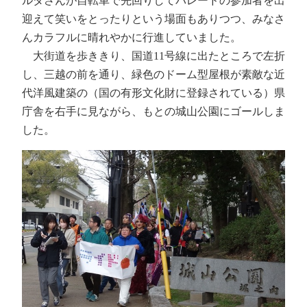
ルダさんが自転車で先回りしてパレードの参加者を出
迎えて笑いをとったりという場面もありつつ、みなさ
んカラフルに晴れやかに行進していました。
大街道を歩ききり、国道11号線に出たところで左折
し、三越の前を通り、緑色のドーム型屋根が素敵な近
代洋風建築の（国の有形文化財に登録されている）県
庁舎を右手に見ながら、もとの城山公園にゴールしま
した。