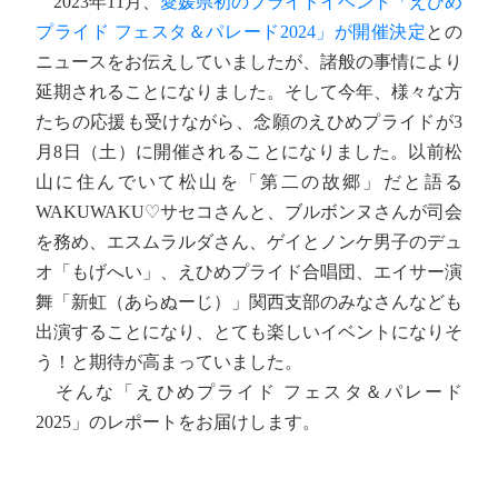
2023年11月、
愛媛県初のプライドイベント「えひめ
プライド フェスタ＆パレード2024」が開催決定
との
ニュースをお伝えしていましたが、諸般の事情により
延期されることになりました。そして今年、様々な方
たちの応援も受けながら、念願のえひめプライドが3
月8日（土）に開催されることになりました。以前松
山に住んでいて松山を「第二の故郷」だと語る
WAKUWAKU♡サセコさんと、ブルボンヌさんが司会
を務め、エスムラルダさん、ゲイとノンケ男子のデュ
オ「もげへい」、えひめプライド合唱団、エイサー演
舞「新虹（あらぬーじ）」関西支部のみなさんなども
出演することになり、とても楽しいイベントになりそ
う！と期待が高まっていました。
そんな「えひめプライド フェスタ＆パレード
2025」のレポートをお届けします。