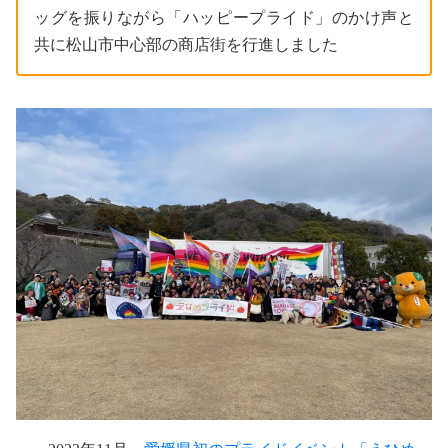
ッグを振りながら「ハッピープライド」のかけ声と
共に松山市中心部の商店街を行進しました