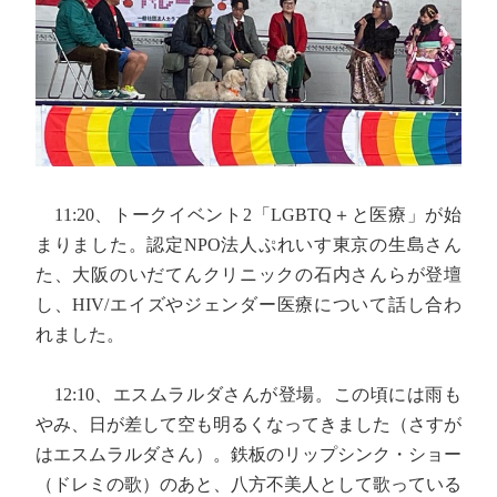
11:20、トークイベント2「LGBTQ＋と医療」が始
まりました。認定NPO法人ぷれいす東京の生島さん
た、大阪のいだてんクリニックの石内さんらが登壇
し、HIV/エイズやジェンダー医療について話し合わ
れました。
12:10、エスムラルダさんが登場。この頃には雨も
やみ、日が差して空も明るくなってきました（さすが
はエスムラルダさん）。鉄板のリップシンク・ショー
（ドレミの歌）のあと、八方不美人として歌っている