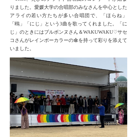
りました。愛媛大学の合唱部のみなさんを中心とした
アライの若い方たちが多い合唱団で、「ほらね」
「鴎」「にじ」という3曲を歌ってくれました。「に
じ」のときにはブルボンヌさん＆WAKUWAKU♡サセ
コさんがレインボーカラーの傘を持って彩りを添えて
いました。