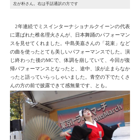
左が朴さん。右は手話通訳の方です
2年連続でミスインターナショナルクイーンの代表
に選ばれた椎名理火さんが、日本舞踊のパフォーマン
スを見せてくれました。中島美嘉さんの「花束」など
の曲を使ったとても美しいパフォーマンスでした。演
じ終わった後のMCで、体調を崩していて、今回が復
帰パフォーマンスとなったと、途中、涙が止まらなか
ったと語っていらっしゃいました。青空の下でたくさ
んの方の前で披露できて感無量です、とも。