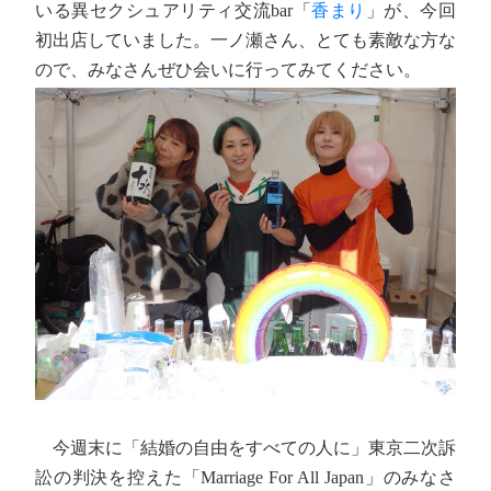
いる異セクシュアリティ交流bar「
香まり
」が、今回
初出店していました。一ノ瀬さん、とても素敵な方な
ので、みなさんぜひ会いに行ってみてください。
今週末に「結婚の自由をすべての人に」東京二次訴
訟の判決を控えた「Marriage For All Japan」のみなさ