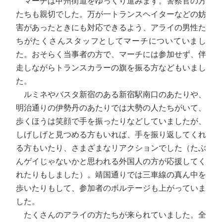
マーチは甲州街道をゆっくり進みます。警察官の方
たちも親切でした。万が一トランスヘイターなどの妨
害があったときにも対応できるよう、アライの男性た
ちがたくさんスタッフとしてマーチについていまし
た。おそらく当事者の方で、マーチには参加せず、伴
走しながらトランスカラーの旗を振る方などもいまし
た。
ルミネやバスタ新宿のある新宿駅南口のあたりや、
明治通りの伊勢丹のあたりでは大勢の人たちがいて、
歩くほうは笑顔で手を振ったりなどしていましたが、
しげしげと見つめる方もいれば、手を振り返してくれ
る方もいたり、さまざまなリアクションでした（たぶ
んゲイじゃないかと思われる外国人の方が応援してく
れたりもしました）。靖国通りでは三車線の真ん中を
歩いたりもして、参加者のボルテージも上がっていま
した。
たくさんのアライの方たちが来られていました。全