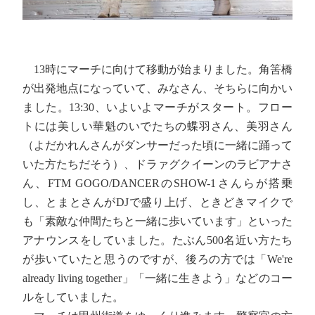
13時にマーチに向けて移動が始まりました。角筈橋
が出発地点になっていて、みなさん、そちらに向かい
ました。13:30、いよいよマーチがスタート。フロー
トには美しい華魁のいでたちの蝶羽さん、美羽さん
（よだかれんさんがダンサーだった頃に一緒に踊って
いた方たちだそう）、ドラァグクイーンのラビアナさ
ん、FTM GOGO/DANCERのSHOW-1さんらが搭乗
し、とまとさんがDJで盛り上げ、ときどきマイクで
も「素敵な仲間たちと一緒に歩いています」といった
アナウンスをしていました。たぶん500名近い方たち
が歩いていたと思うのですが、後ろの方では「We're
already living together」「一緒に生きよう」などのコー
ルをしていました。