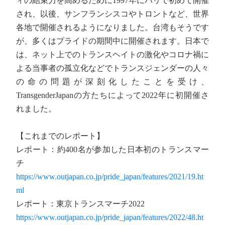
ィの結束力を高めるために1997年にパリで初めて開催
され、以後、サンフランシスコやトロントなど、世界
各地で開催されるようになりました。台湾もそうです
が、多くはプライドの期間中に開催されます。日本で
は、ネット上でのトランスヘイトの激化やコロナ禍に
よる当事者の孤立化などでトランスジェンダーの人々
の命の問題が深刻化したことを受け、
TransgenderJapanの方たちによって2022年に初開催さ
れました。
【これまでのレポート】
レポート：約400名が参加した日本初のトランスマー
チ
https://www.outjapan.co.jp/pride_japan/features/2021/19.ht
ml
レポート：東京トランスマーチ2022
https://www.outjapan.co.jp/pride_japan/features/2022/48.ht