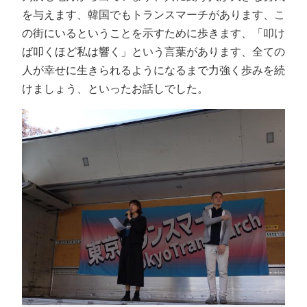
を与えます、韓国でもトランスマーチがあります、こ
の街にいるということを示すために歩きます、「叩け
ば叩くほど私は響く」という言葉があります、全ての
人が幸せに生きられるようになるまで力強く歩みを続
けましょう、といったお話しでした。