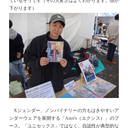
ているそうです（その大変さはよくわかります。頭が
下がります）
Xジェンダー、ノンバイナリーの方もはきやすいア
ンダーウェアを展開する「Aixx's（エクシス）」のブ
ース。「ユニセックス」ではなく、自認性が典型的な