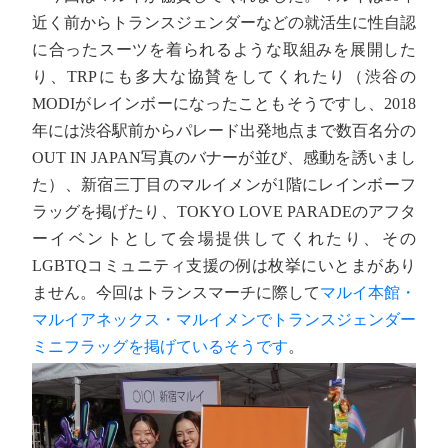
近く前からトランスジェンダーなどの就活生に性自認
に合ったスーツを着られるような取組みを展開した
り、TRPにも多大な協賛をしてくれたり（渋谷の
MODIがレインボーになったこともそうですし、2018
年には渋谷駅前からパレード出発地点まで数百名分の
OUT IN JAPAN写真のバナーが並び、感動を誘いまし
た）、新宿三丁目のマルイメンが1階にレインボーフ
ラッグを掲げたり、TOKYO LOVE PARADEのアフタ
ーイベントとして会場提供してくれたり、その
LGBTQコミュニティ支援の例は枚挙にいとまがあり
ません。今回はトランスマーチに際して
マルイ本館・
マルイアネックス・マルイメンでトランスジェンダー
ミニフラッグを掲げているそうです
。