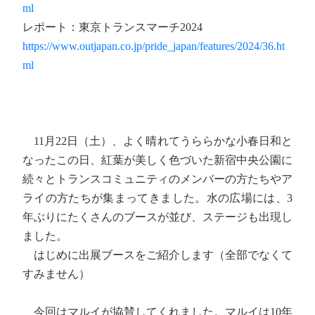
ml
レポート：東京トランスマーチ2024
https://www.outjapan.co.jp/pride_japan/features/2024/36.ht
ml
11月22日（土）、よく晴れてうららかな小春日和と
なったこの日、紅葉が美しく色づいた新宿中央公園に
続々とトランスコミュニティのメンバーの方たちやア
ライの方たちが集まってきました。水の広場には、3
年ぶりにたくさんのブースが並び、ステージも出現し
ました。
はじめに出展ブースをご紹介します（全部でなくて
すみません）
今回はマルイが協賛してくれました。マルイは10年