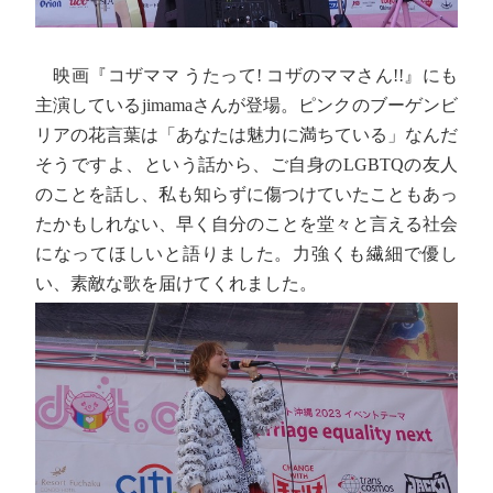
映画『コザママ うたって! コザのママさん!!』にも
主演しているjimamaさんが登場。ピンクのブーゲンビ
リアの花言葉は「あなたは魅力に満ちている」なんだ
そうですよ、という話から、ご自身のLGBTQの友人
のことを話し、私も知らずに傷つけていたこともあっ
たかもしれない、早く自分のことを堂々と言える社会
になってほしいと語りました。力強くも繊細で優し
い、素敵な歌を届けてくれました。