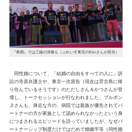
『島唄』では三線の演奏も（ぷれいす東京のRikiさんが担当）
同性婚について、「結婚の自由をすべての人に」訴
訟の寺原弁護士や、東京一次原告（現在は宮古島に移
り住んでいるそうです）のただしさん＆かつさんが登
壇し、トークセッションが行なわれました。ブルボン
ヌさんも、身近な方の、病院では親族が優先されてパ
ートナーの方が家族として認められなかったという身
につまされるエピソードを語っていましたが、なぜパ
ートナーシップ制度だけではだめで婚姻平等（同性婚