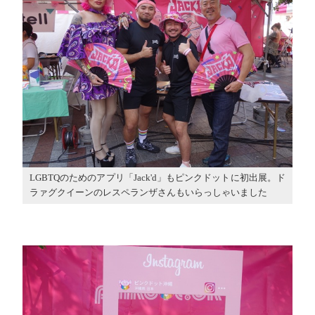
LGBTQのためのアプリ「Jack'd」もピンクドットに初出展。ド
ラァグクイーンのレスペランザさんもいらっしゃいました