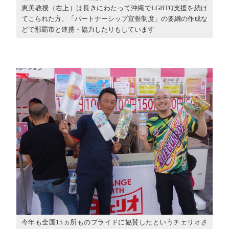
恵美教授（右上）は長きにわたって沖縄でLGBTQ支援を続け
てこられた方。「パートナーシップ宣誓制度」の要綱の作成な
どで那覇市と連携・協力したりもしています
今年も全国15ヵ所ものプライドに協賛したというチェリオさ