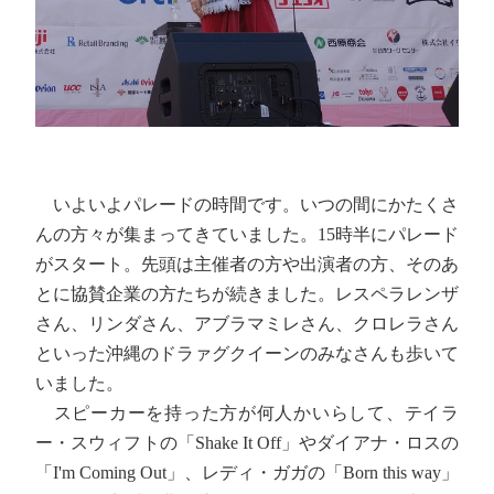
いよいよパレードの時間です。いつの間にかたくさ
んの方々が集まってきていました。15時半にパレード
がスタート。先頭は主催者の方や出演者の方、そのあ
とに協賛企業の方たちが続きました。レスペラレンザ
さん、リンダさん、アブラマミレさん、クロレラさん
といった沖縄のドラァグクイーンのみなさんも歩いて
いました。
スピーカーを持った方が何人かいらして、テイラ
ー・スウィフトの「Shake It Off」やダイアナ・ロスの
「I'm Coming Out」、レディ・ガガの「Born this way」