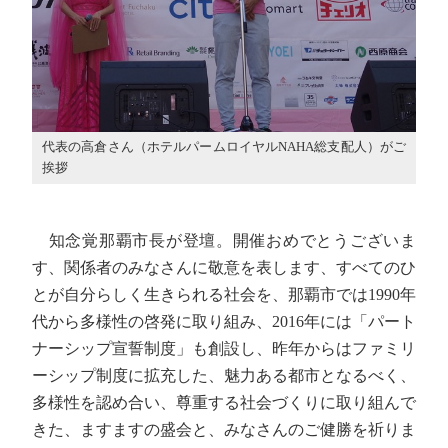
代表の高倉さん（ホテルパームロイヤルNAHA総支配人）がご
挨拶
知念覚那覇市長が登壇。開催おめでとうございま
す、関係者のみなさんに敬意を表します、すべてのひ
とが自分らしく生きられる社会を、那覇市では1990年
代から多様性の啓発に取り組み、2016年には「パート
ナーシップ宣誓制度」も創設し、昨年からはファミリ
ーシップ制度に拡充した、魅力ある都市となるべく、
多様性を認め合い、尊重する社会づくりに取り組んで
きた、ますますの盛会と、みなさんのご健勝を祈りま