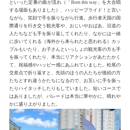
といった定番の曲が流れ（「Born this way」を大合唱
する場面もありました）、ハッピープライド！と言い
ながら、笑顔で手を振りながら行進。歩行者天国の国
際通りを行き交う観光客や、おじいやおばあ、沿道の
人たちなども手を振り返してくれたり、なかには一緒
に歩いてくれる（海外から来られたと思われる）カッ
プルもいたり、お子さんといっしょの観光客の方も手
を振ってくれたり、本当にリアクションがあたたかく
て、祝福感やハッピー感にあふれていました。松尾の
交差点で折り返すと、先頭のほうの人たちが後続の方
たちとすれ違うかたちになるので、お互いに手を振っ
たりハイタッチしたりもしていました。短いコースで
はありましたが、パレードは本当に華やかに、晴れや
かに盛り上がりました。