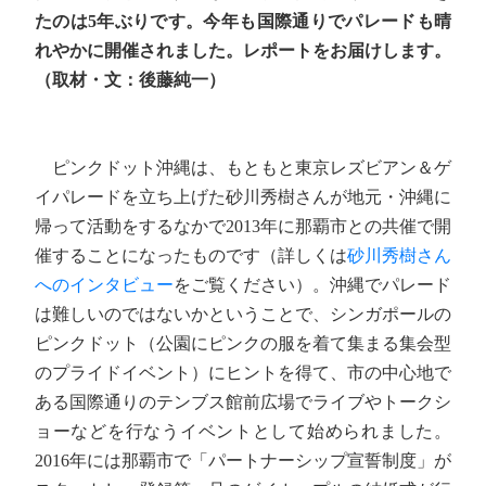
たのは5年ぶりです。今年も国際通りでパレードも晴
れやかに開催されました。レポートをお届けします。
（取材・文：後藤純一）
ピンクドット沖縄は、もともと東京レズビアン＆ゲ
イパレードを立ち上げた砂川秀樹さんが地元・沖縄に
帰って活動をするなかで2013年に那覇市との共催で開
催することになったものです（詳しくは
砂川秀樹さん
へのインタビュー
をご覧ください）。沖縄でパレード
は難しいのではないかということで、シンガポールの
ピンクドット（公園にピンクの服を着て集まる集会型
のプライドイベント）にヒントを得て、市の中心地で
ある国際通りのテンブス館前広場でライブやトークシ
ョーなどを行なうイベントとして始められました。
2016年には那覇市で「パートナーシップ宣誓制度」が