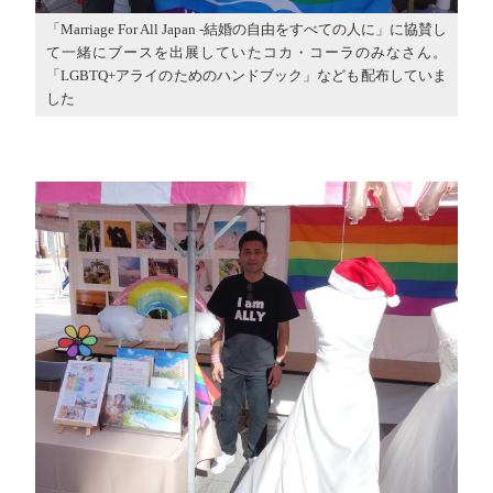
「Marriage For All Japan -結婚の自由をすべての人に」に協賛し
て一緒にブースを出展していたコカ・コーラのみなさん。
「LGBTQ+アライのためのハンドブック」なども配布していま
した