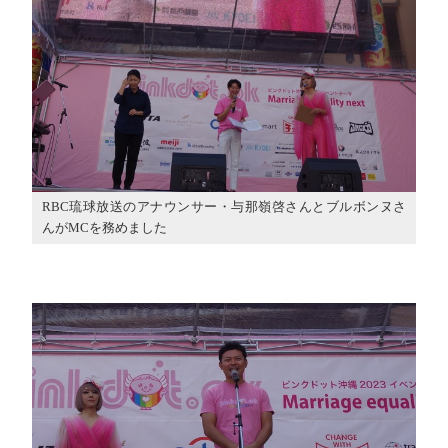
RBC琉球放送のアナウンサー・与那嶺啓さんとブルボンヌさ
んがMCを務めました