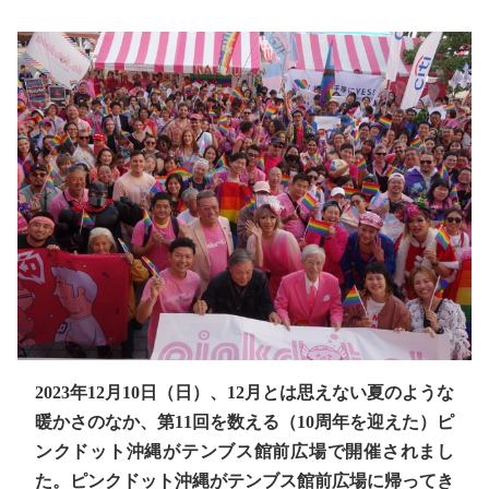
2023年12月10日（日）、12月とは思えない夏のような
暖かさのなか、第11回を数える（10周年を迎えた）ピ
ンクドット沖縄がテンブス館前広場で開催されまし
た。ピンクドット沖縄がテンブス館前広場に帰ってき