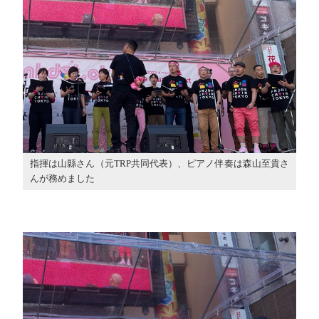
指揮は山縣さん（元TRP共同代表）、ピアノ伴奏は森山至貴さ
んが務めました