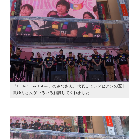
「Pride Choir Tokyo」のみなさん。代表してレズビアンの五十
嵐ゆりさんがいろいろ解説してくれました