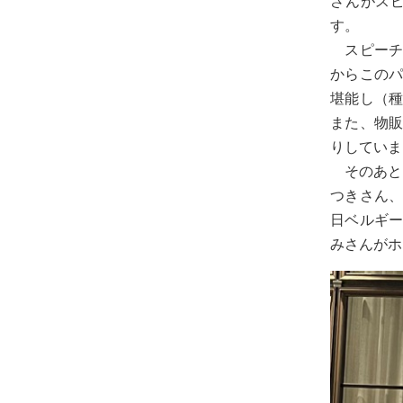
さんがス
す。
スピーチ
からこの
堪能し（
また、物
りしていま
そのあと、
つきさん
日ベルギ
みさんがホ