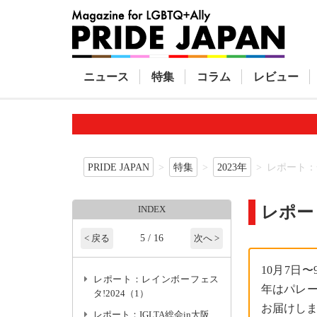
ニュース
特集
コラム
レビュー
PRIDE JAPAN
特集
2023年
レポート：
レポー
INDEX
5 / 16
< 戻る
次へ >
10月7日
レポート：レインボーフェス
年はパレー
タ!2024（1）
お届けし
レポート：IGLTA総会in大阪