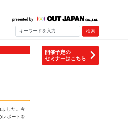
検索
開催予定の
セミナーはこちら
れました。今
のレポートを