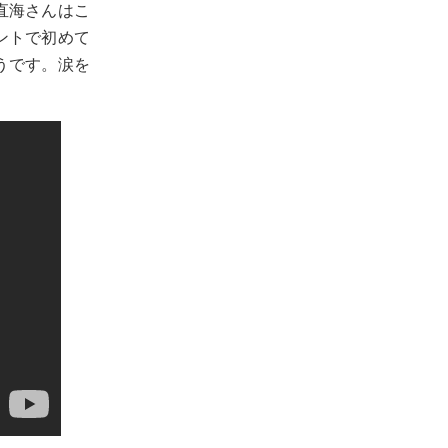
直海さんはこ
ントで初めて
うです。涙を