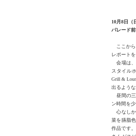
10月8日（
パレード前
ここから、
レポートを
会場は、
スタイルホ
Grill 
出るような
昼間の三
ン時間を少
心なしか
菜を臙脂
作品です。