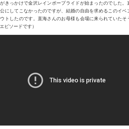
とがきっかけで金沢レインボープライドが始まったのでした。
に公にしてこなかったのですが、結婚の自由を求めるこのイベ
アウトしたのです。直海さんのお母様も会場に来られていたそ
エピソードです）