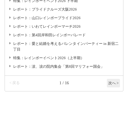
特集：レインボーイベント2026 下半期
レポート：プライドクルーズ大阪2026
レポート：山口レインボープライド2026
レポート：いわてレインボーマーチ2026
レポート：第4回岸和田レインボーパレード
レポート：愛と結婚を考えるバレンタインパーティー in 新宿二
丁目
特集：レインボーイベント2026（上半期）
レポート：涙、涙の院内集会「第8回マリフォー国会」
< 戻る
1 / 16
次へ >