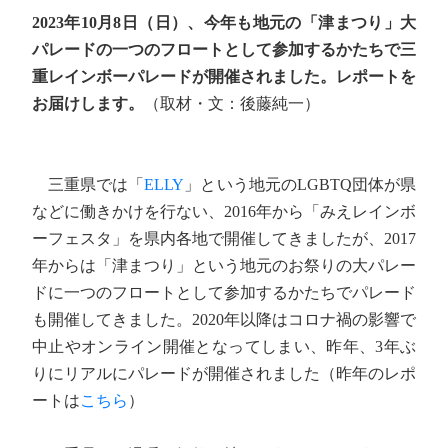
2023年10月8日（日）、今年も地元の「津まつり」大
パレードの一つのフロートとして参加するかたちで三
重レインボーパレードが開催されました。レポートを
お届けします。
（取材・文：後藤純一）
三重県では「
ELLY
」という地元のLGBTQ団体が県
などに働きかけを行ない、2016年から「みえレインボ
ーフェスタ」を県内各地で開催してきましたが、2017
年からは「津まつり」という地元のお祭りの大パレー
ドに一つのフロートとして参加するかたちでパレード
も開催してきました。2020年以降はコロナ禍の影響で
中止やオンライン開催となってしまい、昨年、3年ぶ
りにリアルにパレードが開催されました（昨年のレポ
ートは
こちら
）