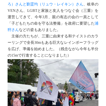
ろ）さんと劉霊均（リュウ・レイキン）さん
、岐阜の
VENさん、LGBTと家族と友人をつなぐ会（三重）を
運営してきて、今年3月、親の有志の会の一員として
「子どもたちの命を守る法整備」を政府に要望した
浦
狩さん
などの姿もありました。
主催の方たちが、三重に由来する和テイストのカラ
ーリングで全長30mもある巨大なレインボーフラッグ
を広げ、準備を始めました。（残念ながら今年も半分
の15mで行進することになりました）