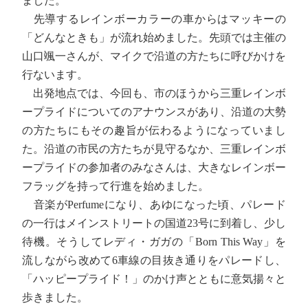
ました。
先導するレインボーカラーの車からはマッキーの
「どんなときも」が流れ始めました。先頭では主催の
山口颯一さんが、マイクで沿道の方たちに呼びかけを
行ないます。
出発地点では、今回も、市のほうから三重レインボ
ープライドについてのアナウンスがあり、沿道の大勢
の方たちにもその趣旨が伝わるようになっていまし
た。沿道の市民の方たちが見守るなか、三重レインボ
ープライドの参加者のみなさんは、大きなレインボー
フラッグを持って行進を始めました。
音楽がPerfumeになり、あゆになった頃、パレード
の一行はメインストリートの国道23号に到着し、少し
待機。そうしてレディ・ガガの「Born This Way」を
流しながら改めて6車線の目抜き通りをパレードし、
「ハッピープライド！」のかけ声とともに意気揚々と
歩きました。