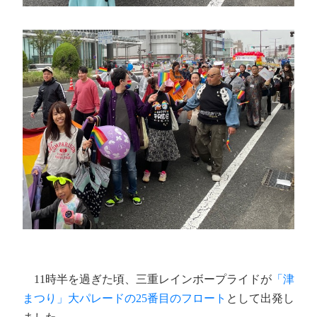
11時半を過ぎた頃、三重レインボープライドが
「津
まつり」大パレードの25番目のフロート
として出発し