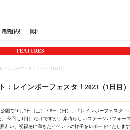
用語解説
資料
FEATURES
レインボーフェスタ！2023（1日目）
ト：レインボーフェスタ！2023（1日目）
公園で10月7日（土）・8日（日）、「レインボーフェスタ！2
た。今回も1日目だけですが、素晴らしいステージパフォー
の賑わい、祝福感に満ちたイベントの様子をレポートいたしま