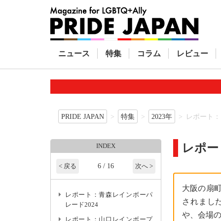
ニュース
特集
コラム
レビュー
PRIDE JAPAN
特集
2023年
レポート：
レポー
INDEX
6 / 16
< 戻る
次へ >
大阪の扇町
レポート：青森レインボーパ
されまし
レード2024
や、会場
レポート：山口レインボープ