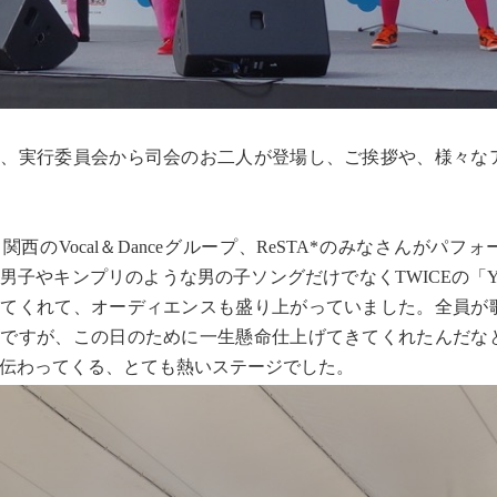
、実行委員会から司会のお二人が登場し、ご挨拶や、様々な
西のVocal＆Danceグループ、ReSTA*のみなさんがパフ
男子やキンプリのような男の子ソングだけでなくTWICEの「YES 
ってくれて、オーディエンスも盛り上がっていました。全員が
のですが、この日のために一生懸命仕上げてきてくれたんだな
伝わってくる、とても熱いステージでした。