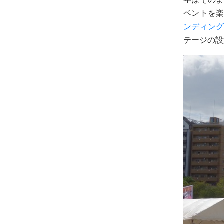
ベントを
ンディン
テージの設