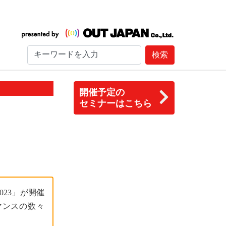
検索
開催予定の
セミナーはこちら
023」が開催
マンスの数々
す