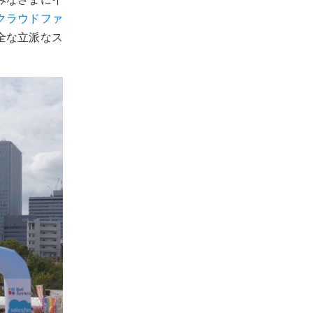
クラウドファ
全な立派なス