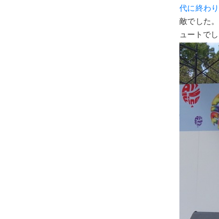
代に終わ
敵でした
ュートでし