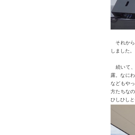
それから
しました。
続いて、関
露。なにわ
などもや
方たちな
ひしひしと