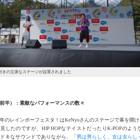
付きの立派なステージが設置されました
前半）：素敵なパフォーマンスの数々
年のレインボーフェスタ！はKeNyoさんのステージで幕を開
したのですが、HIP HOPなテイストだったりK-POPのよ
マドキなサウンドでありながら、「
男は男らしく、女は女らし