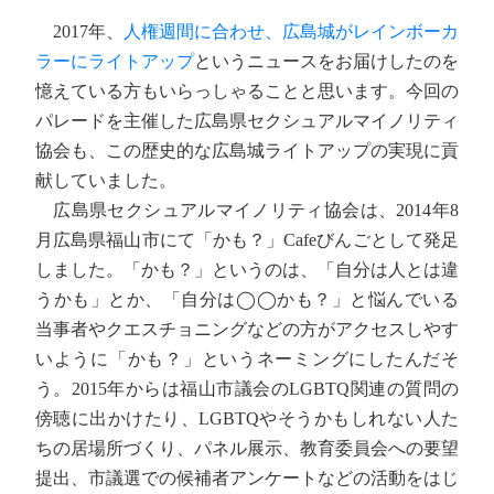
2017年、
人権週間に合わせ、広島城がレインボーカ
ラーにライトアップ
というニュースをお届けしたのを
憶えている方もいらっしゃることと思います。今回の
パレードを主催した広島県セクシュアルマイノリティ
協会も、この歴史的な広島城ライトアップの実現に貢
献していました。
広島県セクシュアルマイノリティ協会は、2014年8
月広島県福山市にて「かも？」Cafeびんごとして発足
しました。「かも？」というのは、「自分は人とは違
うかも」とか、「自分は◯◯かも？」と悩んでいる
当事者やクエスチョニングなどの方がアクセスしやす
いように「かも？」というネーミングにしたんだそ
う。2015年からは福山市議会のLGBTQ関連の質問の
傍聴に出かけたり、LGBTQやそうかもしれない人た
ちの居場所づくり、パネル展示、教育委員会への要望
提出、市議選での候補者アンケートなどの活動をはじ