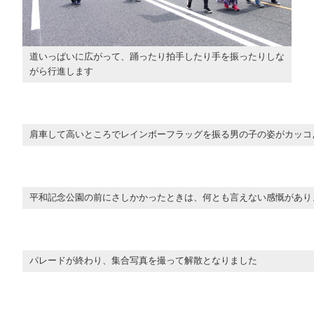
道いっぱいに広がって、踊ったり拍手したり手を振ったりしな
がら行進します
肩車して高いところでレインボーフラッグを振る男の子の姿がカッコ
平和記念公園の前にさしかかったときは、何とも言えない感慨があり
パレードが終わり、集合写真を撮って解散となりました