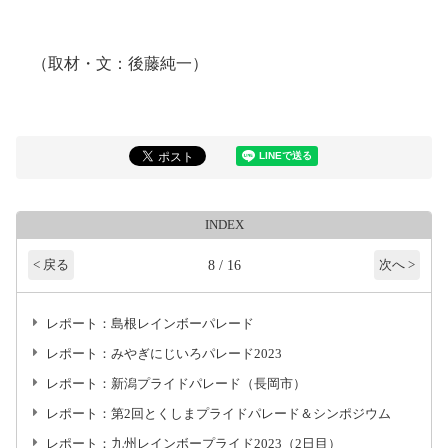
（取材・文：後藤純一）
INDEX
8 / 16
< 戻る
次へ >
レポート：島根レインボーパレード
レポート：みやぎにじいろパレード2023
レポート：新潟プライドパレード（長岡市）
レポート：第2回とくしまプライドパレード＆シンポジウム
レポート：九州レインボープライド2023（2日目）