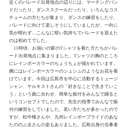
近くのパレード出発地点の辺りには、マーチングバン
ドだったり、ダンススクールだったり、いろんなコス
チュームの方たちが集まり、ダンスの練習をしたり、
パレードに向けて楽しそうにしていましたが、一向に
気が晴れず…こんなに暗い気持ちでパレードを迎えた
のは初めてでした。
11時頃、お揃いの紫のTシャツを着た方たちがパレ
ード出発地点に集まりました。Tシャツの胸のところ
にレインボーカラーのちょうちょが描かれています。
腕にはレインボーカラーのシュシュのようなお花を着
けています。今回は広島市を中心に活動するミュージ
シャン、ヤルキストさんの「好きなことで生きていこ
う」という曲に合わせ、簡単な振付をみんなで踊ると
いうコンセプトでしたので、先生の指導でみんなで振
付の練習をしていました。若い方たちが多かったので
すが、松中権さんや、九州レインボープライドのあな
たののぶゑさんの姿もありました。広島出身の当事者