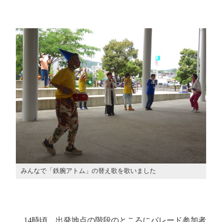
みんなで「鉄腕アトム」の替え歌を歌いました
14時頃、出発地点の階段のところにパレード参加者