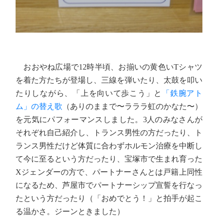
おおやね広場で12時半頃、お揃いの黄色いTシャツ
を着た方たちが登場し、三線を弾いたり、太鼓を叩い
たりしながら、「上を向いて歩こう」と
「鉄腕アト
ム」の替え歌
（ありのままで〜ラララ虹のかなた〜）
を元気にパフォーマンスしました。3人のみなさんが
それぞれ自己紹介し、トランス男性の方だったり、ト
ランス男性だけど体質に合わずホルモン治療を中断し
て今に至るという方だったり、宝塚市で生まれ育った
Xジェンダーの方で、パートナーさんとは戸籍上同性
になるため、芦屋市でパートナーシップ宣誓を行なっ
たという方だったり（「おめでとう！」と拍手が起こ
る温かさ。ジーンときました）