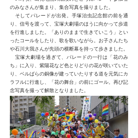
のみなさんが集まり、集合写真を撮りました。
そしてパレードが出発。手塚治虫記念館の前を通
り、信号を渡って、宝塚大劇場のほうに向かって歩道
を行進しました。「ありのままで生きていこう」とい
ったコールをしたり、歌を歌いながら。お子さんたち
や石川大我さんが先頭の横断幕を持って歩きました。
宝塚大劇場を過ぎて、パレードの一行は「花のみ
ち」に入り、紫陽花など色とりどりの花が咲いていた
り、ベルばらの銅像が建っていたりする道を元気にカ
ラフルに行進し、「花の舞台」の前にゴール。再び記
念写真を撮って解散となりました。