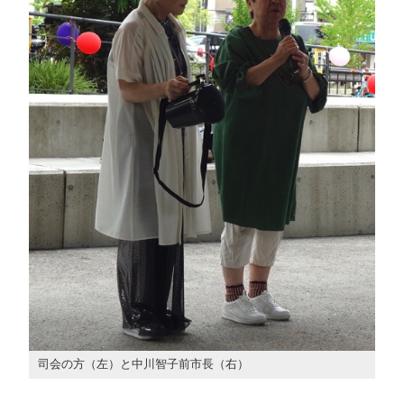
司会の方（左）と中川智子前市長（右）