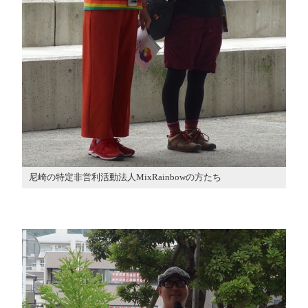
尼崎の特定非営利活動法人MixRainbowの方たち