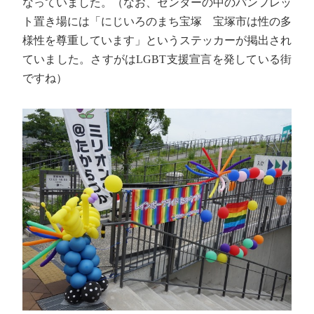
なっていました。（なお、センターの中のパンフレッ
ト置き場には「にじいろのまち宝塚 宝塚市は性の多
様性を尊重しています」というステッカーが掲出され
ていました。さすがはLGBT支援宣言を発している街
ですね）