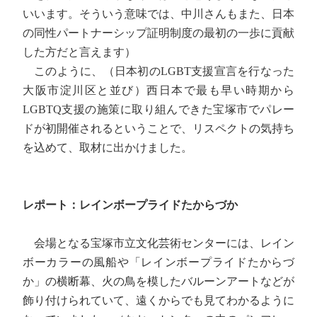
いいます。そういう意味では、中川さんもまた、日本
の同性パートナーシップ証明制度の最初の一歩に貢献
した方だと言えます）
このように、（日本初のLGBT支援宣言を行なった
大阪市淀川区と並び）西日本で最も早い時期から
LGBTQ支援の施策に取り組んできた宝塚市でパレー
ドが初開催されるということで、リスペクトの気持ち
を込めて、取材に出かけました。
レポート：レインボープライドたからづか
会場となる宝塚市立文化芸術センターには、レイン
ボーカラーの風船や「レインボープライドたからづ
か」の横断幕、火の鳥を模したバルーンアートなどが
飾り付けられていて、遠くからでも見てわかるように