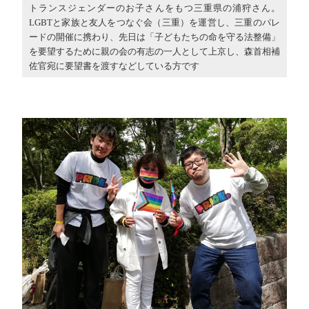
トランスジェンダーのお子さんをもつ三重県の浦狩さん。
LGBTと家族と友人をつなぐ会（三重）を運営し、三重のパレ
ードの開催に携わり、先日は「子どもたちの命を守る法整備」
を要望するために親の会の有志の一人として上京し、森首相補
佐官宛に要望書を渡すなどしている方です