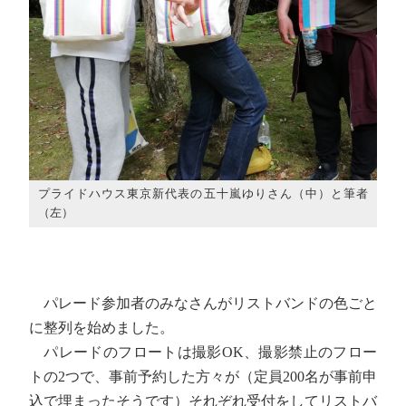
プライドハウス東京新代表の五十嵐ゆりさん（中）と筆者
（左）
パレード参加者のみなさんがリストバンドの色ごと
に整列を始めました。
パレードのフロートは撮影OK、撮影禁止のフロー
トの2つで、事前予約した方々が（定員200名が事前申
込で埋まったそうです）それぞれ受付をしてリストバ