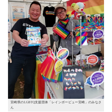
宮崎県のLGBTQ支援団体「レインボービュー宮崎」のみなさ
ん