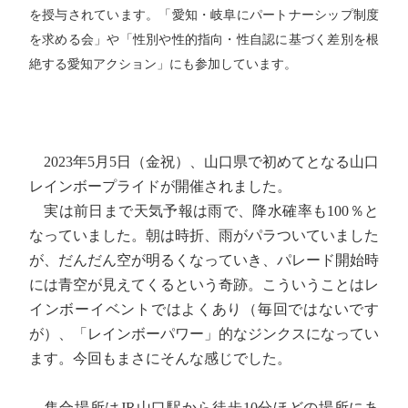
を授与されています。「愛知・岐阜にパートナーシップ制度
を求める会」や「性別や性的指向・性自認に基づく差別を根
絶する愛知アクション」にも参加しています。
2023年5月5日（金祝）、山口県で初めてとなる山口
レインボープライドが開催されました。
実は前日まで天気予報は雨で、降水確率も100％と
なっていました。朝は時折、雨がパラついていました
が、だんだん空が明るくなっていき、パレード開始時
には青空が見えてくるという奇跡。こういうことはレ
インボーイベントではよくあり（毎回ではないです
が）、「レインボーパワー」的なジンクスになってい
ます。今回もまさにそんな感じでした。
集合場所はJR山口駅から徒歩10分ほどの場所にあ