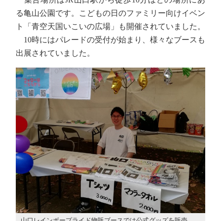
る亀山公園です。こどもの日のファミリー向けイベン
ト「青空天国いこいの広場」も開催されていました。
10時にはパレードの受付が始まり、様々なブースも
出展されていました。
山口レインボープライド物販ブースでは公式グッズを販売