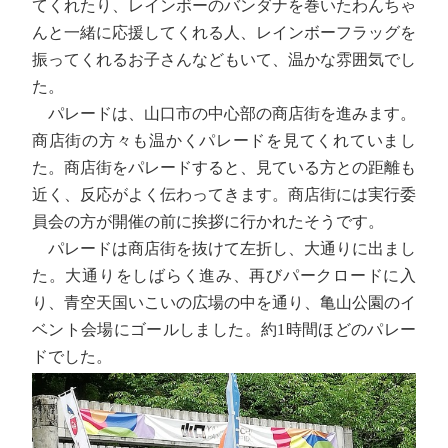
てくれたり、レインボーのバンダナを巻いたわんちゃ
んと一緒に応援してくれる人、レインボーフラッグを
振ってくれるお子さんなどもいて、温かな雰囲気でし
た。
パレードは、山口市の中心部の商店街を進みます。
商店街の方々も温かくパレードを見てくれていまし
た。商店街をパレードすると、見ている方との距離も
近く、反応がよく伝わってきます。商店街には実行委
員会の方が開催の前に挨拶に行かれたそうです。
パレードは商店街を抜けて左折し、大通りに出まし
た。大通りをしばらく進み、再びパークロードに入
り、青空天国いこいの広場の中を通り、亀山公園のイ
ベント会場にゴールしました。約1時間ほどのパレー
ドでした。