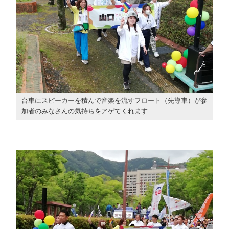
台車にスピーカーを積んで音楽を流すフロート（先導車）が参
加者のみなさんの気持ちをアゲてくれます