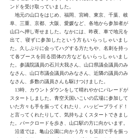
ンドを受け取っていました。
地元の山口をはじめ、福岡、宮崎、東京、千葉、岐
阜、三重、京都、大阪、愛媛など、各地から参加者が
山口へ押し寄せました。なかには、昨夜、車で地元を
出て、寝ずに参加したという方もいらっしゃいまし
た。久しぶりに会ってハグする方たちや、名刺を持っ
て各ブースを回る団体の方などもいらっしゃいまし
た。参議院議員の石川大我さん、山口県議会議員のみ
なさん、山口市議会議員のみなさん、近隣の議員のみ
なさん、多数の議員さんも駆けつけました。
13時、カウントダウンをして晴れやかにパレードが
スタートしました。青空天国いこいの広場に参加して
いた方々も手を振ってくれたり、ハッピープライド！
と言ってくれたりして、気持ちよくスタートできまし
た。パークロードを歩き、山口駅の方に向かいます。
沿道では、亀山公園に向かう方々も笑顔で手を振っ