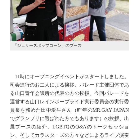
「ジェリーズポップコーン」のブース
11時にオープニングイベントがスタートしました。
司会進行のお二人による挨拶、パレード主催団体であ
る山口青年会議所の代表の方の挨拶、今回パレードを
運営する山口レインボープライド実行委員会の実行委
員長を務めた田中愛生さん（昨年のMR.GAY JAPAN
でグランプリに選ばれた方でもあります）の挨拶、出
展ブースの紹介、LGBTQのQ&Aのトークセッショ
ン、そしてカラスターズの方々などによるライブ演奏