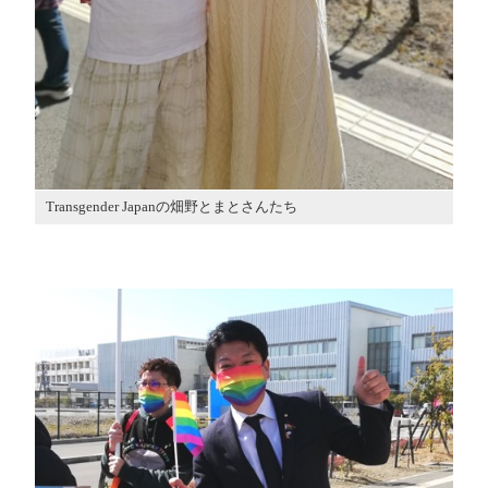
Transgender Japanの畑野とまとさんたち