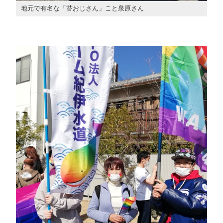
地元で有名な「苔おじさん」こと泉原さん