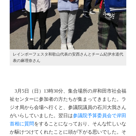
レインボーフェスタ和歌山代表の安西さんとチーム紀伊水道代
表の麻理奈さん
3月5日（日）13時30分、集合場所の岸和田市社会福
祉センターに参加者の方たちが集まってきました。ラ
ジオ局から会場へ行くと、参議院議員の石川大我さん
がいらしていました。翌日は
参議院予算委員会で岸田
首相に質問
をすることになっており、そんな忙しいな
か駆けつけてくれたことに頭が下がる思いでした。そ