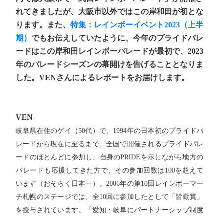
れてきましたが、大阪市以外ではこの岸和田が初とな
ります。また、
特集：レインボーイベント2023（上半
期）
でもお伝えしていたように、今年のプライドパレ
ードはこの岸和田レインボーパレードが最初で、2023
年のパレードシーズンの幕開けを告げることとなりま
した。VENさんによるレポートをお届けします。
VEN
岐阜県在住のゲイ（50代）で、1994年の日本初のプライドパ
レードから現在に至るまで、全国で開催されるプライドパレ
ードのほとんどに参加し、自身のPRIDEを示しながら地方の
パレードも応援してきた方で、その参加回数は100を超えて
います（おそらく日本一）。2006年の第10回レインボーマー
チ札幌のステージでは、全10回に参加したとして「皆勤賞」
を授与されています。「愛知・岐阜にパートナーシップ制度