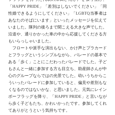
「HAPPY PRIDE」「差別はしないでください」「同
性婚できるようにしてください」「LGBTQ当事者は
あなたのそばにいます」といったメッセージを伝えて
いました。隊列の後ろまで聞こえる大きな声でした。
沿道や、通りかかった車の中から応援してくださる方
もいらっしゃいました。
フロートや派手な演出もない、かけ声とプラカード
とフラッグというシンプルながら、パレードの基本で
ある「歩く」ことにこだわったパレードでした。子ど
もさんと一緒に参加する方も目立ち、助産師さんが中
心のグループならではの光景でした。幼いうちからこ
ういったパレードに参加していると、偏見や差別もな
くなるのではないかな、と思いました。元気にレイン
ボーフラッグを降り、「HAPPY PRIDE」と言いなが
ら歩く子どもたち、かわいかったです。参加してくれ
てありがとうという気持ちです。